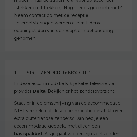
(stekker eruit trekken). Nog steeds geen internet?
Neem
contact
op met de receptie.
Internetstoringen worden alleen tijdens
openingstijden van de receptie in behandeling
genomen.
TELEVISIE ZENDEROVERZICHT
In deze accommodatie kijk je kabeltelevisie via
provider
Delta
.
Bekijk hier het zenderoverzicht
.
Staat er in de omschrijving van de accommodatie
NIET vermeld dat de accommodatie beschikt over
extra buitenlandse zenders? Dan heb je een
accommodatie geboekt met alleen een
basispakket
. Als je gaat zappen zijn veel zenders