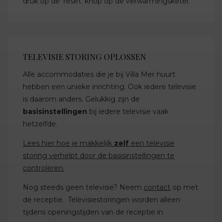
druk op de 'reset' knop op de verwarmingsketel.
TELEVISIE STORING OPLOSSEN
Alle accommodaties die je bij Villa Mer huurt
hebben een unieke inrichting. Ook iedere televisie
is daarom anders. Gelukkig zijn de
basisinstellingen
bij iedere televisie vaak
hetzelfde.
Lees hier hoe je makkelijk
zelf
een televisie
storing verhelpt door de basisinstellingen te
controleren.
Nog steeds geen televisie? Neem
contact
op met
de receptie. Televisiestoringen worden alleen
tijdens openingstijden van de receptie in