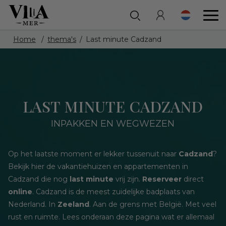
Home
thema's
Last minute Cadzand
LAST MINUTE CADZAND
INPAKKEN EN WEGWEZEN
Op het laatste moment er lekker tussenuit naar
Cadzand
?
Bekijk hier de vakantiehuizen en appartementen in
Cadzand die nog
last minute
vrij zijn.
Reserveer
direct
online
. Cadzand is de meest zuidelijke badplaats van
Nederland. In
Zeeland
. Aan de grens met België. Met veel
rust en ruimte. Lees onderaan deze pagina wat er allemaal