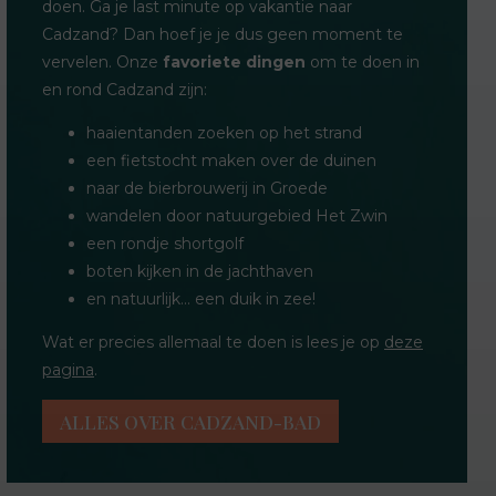
doen. Ga je last minute op vakantie naar
Cadzand? Dan hoef je je dus geen moment te
vervelen. Onze
favoriete dingen
om te doen in
en rond Cadzand zijn:
haaientanden zoeken op het strand
een fietstocht maken over de duinen
naar de bierbrouwerij in Groede
wandelen door natuurgebied Het Zwin
een rondje shortgolf
boten kijken in de jachthaven
en natuurlijk... een duik in zee!
Wat er precies allemaal te doen is lees je op
deze
pagina
.
ALLES OVER CADZAND-BAD