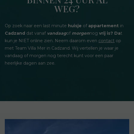
WEG?
Op zoek naar een last minute
huisje
of
appartement
in
Cadzand
dat vanaf
vandaag
of
morgen
nog
vrij is? Da
t
kun je NIET online zien. Neem daarom even
contact
op
met Team Villa Mer in Cadzand. Wij vertellen je waar je
vandaag of morgen nog terecht kunt voor een paar
heerlijke dagen aan zee.