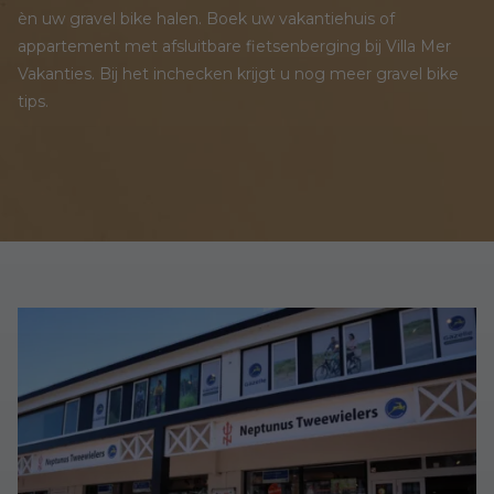
èn uw gravel bike halen. Boek uw vakantiehuis of
appartement met afsluitbare fietsenberging bij Villa Mer
Vakanties. Bij het inchecken krijgt u nog meer gravel bike
tips.