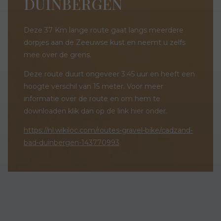
DUINBERGEN
Deze 37 Km lange route gaat langs meerdere
dorpjes aan de Zeeuwse kust en neemt u zelfs
mee over de grens.
Deze route duurt ongeveer 3:45 uur en heeft een
hoogte verschil van 15 meter. Voor meer
informatie over de route en om hem te
downloaden klik dan op de link hier onder.
https://nl.wikiloc.com/routes-gravel-bike/cadzand-
bad-duinbergen-143770993