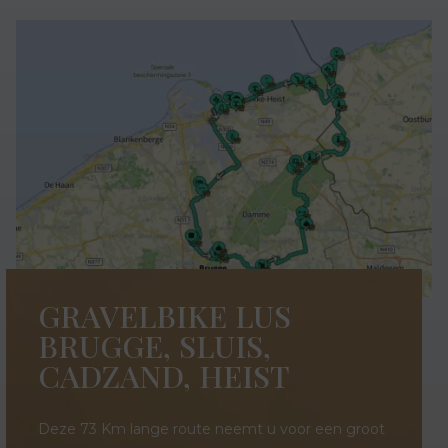
GRAVELBIKE LUS
BRUGGE, SLUIS,
CADZAND, HEIST
Deze 73 Km lange route neemt u voor een groot