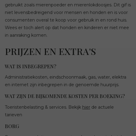
gebruikt zoals mierenpoeder en mierenlokdoosjes. Dit gif is
niet levensbedreigend voor mensen en honden en is voor
consumenten overal te koop voor gebruik in en rond huis.
Wees er toch alert op dat honden en kinderen er niet mee
in aanraking komen.
PRIJZEN EN EXTRA'S
WAT IS INBEGREPEN?
Administratiekosten, eindschoonmaak, gas, water, elektra
en internet zijn inbegrepen in de genoemde huurprijs.
WAT ZIJN DE BIJKOMENDE KOSTEN PER BOEKING?
Toeristenbelasting & services. Bekijk
hier
de actuele
tarieven
BORG