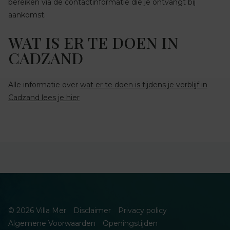
bereiken via de contactinformatie die je ontvangt bij
aankomst.
WAT IS ER TE DOEN IN
CADZAND
Alle informatie over
wat er te doen is tijdens je verblijf in
Cadzand lees je hier
© 2026 Villa Mer
Disclaimer
Privacy policy
Algemene Voorwaarden
Openingstijden