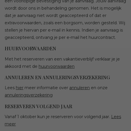
een voorlopige bevestiging van je aanvraag. Jouw aanvraag
wordt door ons in behandeling genomen. Het is mogelijk
dat je aanvraag niet wordt geaccepteerd of dat er
extravoorwaarden, zoals een borgsom, worden gesteld. Wij
stellen je hiervan per e-mail in kennis. Indien je aanvraag is
geaccepteerd, ontvang je per e-mail het huurcontract.
HUURVOORWAARDEN
Met het reserveren van een vakantieverblijf verklaar je je
akkoord met de
huurvoorwaarden
ANNULEREN EN ANNULERINGSVERZEKERING
Lees
hier
meer informatie over
annuleren
en onze
annuleringsverzekering
RESERVEREN VOLGEND JAAR
Vanaf 1 oktober kun je reserveren voor volgend jaar.
Lees
meer