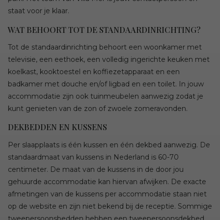
staat voor je klaar.
WAT BEHOORT TOT DE STANDAARDINRICHTING?
Tot de standaardinrichting behoort een woonkamer met
televisie, een eethoek, een volledig ingerichte keuken met
koelkast, kooktoestel en koffiezetapparaat en een
badkamer met douche en/of ligbad en een toilet. In jouw
accommodatie zijn ook tuinmeubelen aanwezig zodat je
kunt genieten van de zon of zwoele zomeravonden.
DEKBEDDEN EN KUSSENS
Per slaapplaats is één kussen en één dekbed aanwezig. De
standaardmaat van kussens in Nederland is 60-70
centimeter. De maat van de kussens in de door jou
gehuurde accommodatie kan hiervan afwijken. De exacte
afmetingen van de kussens per accommodatie staan niet
op de website en zijn niet bekend bij de receptie. Sommige
tweepersoonsbedden hebben een tweepersoonsdekbed