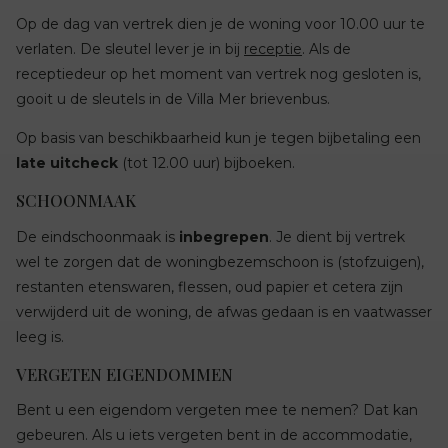
Op de dag van vertrek dien je de woning voor 10.00 uur te
verlaten. De sleutel lever je in bij
receptie
. Als de
receptiedeur op het moment van vertrek nog gesloten is,
gooit u de sleutels in de Villa Mer brievenbus.
Op basis van beschikbaarheid kun je tegen bijbetaling een
late uitcheck
(tot 12.00 uur) bijboeken.
SCHOONMAAK
De eindschoonmaak is
inbegrepen
. Je dient bij vertrek
wel te zorgen dat de woningbezemschoon is (stofzuigen),
restanten etenswaren, flessen, oud papier et cetera zijn
verwijderd uit de woning, de afwas gedaan is en vaatwasser
leeg is.
VERGETEN EIGENDOMMEN
Bent u een eigendom vergeten mee te nemen? Dat kan
gebeuren. Als u iets vergeten bent in de accommodatie,