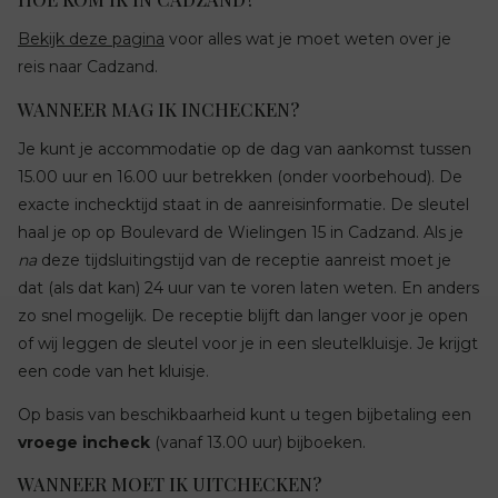
Bekijk deze pagina
voor alles wat je moet weten over je
reis naar Cadzand.
WANNEER MAG IK INCHECKEN?
Je kunt je accommodatie op de dag van aankomst tussen
15.00 uur en 16.00 uur betrekken (onder voorbehoud). De
exacte inchecktijd staat in de aanreisinformatie. De sleutel
haal je op op Boulevard de Wielingen 15 in Cadzand. Als je
na
deze tijdsluitingstijd van de receptie aanreist moet je
dat (als dat kan) 24 uur van te voren laten weten. En anders
zo snel mogelijk. De receptie blijft dan langer voor je open
of wij leggen de sleutel voor je in een sleutelkluisje. Je krijgt
een code van het kluisje.
Op basis van beschikbaarheid kunt u tegen bijbetaling een
vroege incheck
(vanaf 13.00 uur) bijboeken.
WANNEER MOET IK UITCHECKEN?