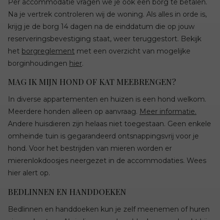
Per accommodatie vragen we je ook een borg te betalen.
Na je vertrek controleren wij de woning. Als alles in orde is,
krijg je de borg 14 dagen na de einddatum die op jouw
reserveringsbevestiging staat, weer teruggestort. Bekijk
het
borgreglement
met een overzicht van mogelijke
borginhoudingen
hier
.
MAG IK MIJN HOND OF KAT MEEBRENGEN?
In diverse appartementen en huizen is een hond welkom.
Meerdere honden alleen op aanvraag.
Meer informatie.
Andere huisdieren zijn helaas niet toegestaan. Geen enkele
omheinde tuin is gegarandeerd ontsnappingsvrij voor je
hond. Voor het bestrijden van mieren worden er
mierenlokdoosjes neergezet in de accommodaties. Wees
hier alert op.
BEDLINNEN EN HANDDOEKEN
Bedlinnen en handdoeken kun je zelf meenemen of huren