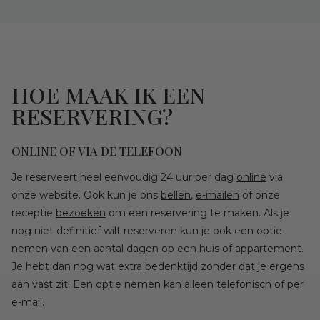
HOE MAAK IK EEN
RESERVERING?
ONLINE OF VIA DE TELEFOON
Je reserveert heel eenvoudig 24 uur per dag
online
via
onze website. Ook kun je ons
bellen
,
e-mailen
of onze
receptie
bezoeken
om een reservering te maken. Als je
nog niet definitief wilt reserveren kun je ook een optie
nemen van een aantal dagen op een huis of appartement.
Je hebt dan nog wat extra bedenktijd zonder dat je ergens
aan vast zit! Een optie nemen kan alleen telefonisch of per
e-mail.