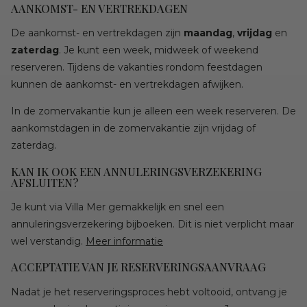
AANKOMST- EN VERTREKDAGEN
De aankomst- en vertrekdagen zijn
maandag
,
vrijdag
en
zaterdag
. Je kunt een week, midweek of weekend
reserveren. Tijdens de vakanties rondom feestdagen
kunnen de aankomst- en vertrekdagen afwijken.
In de zomervakantie kun je alleen een week reserveren. De
aankomstdagen in de zomervakantie zijn vrijdag of
zaterdag.
KAN IK OOK EEN ANNULERINGSVERZEKERING
AFSLUITEN?
Je kunt via Villa Mer gemakkelijk en snel een
annuleringsverzekering bijboeken. Dit is niet verplicht maar
wel verstandig.
Meer informatie
ACCEPTATIE VAN JE RESERVERINGSAANVRAAG
Nadat je het reserveringsproces hebt voltooid, ontvang je