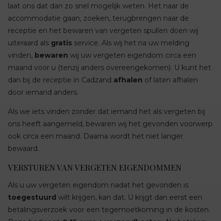
laat ons dat dan zo snel mogelijk weten. Het naar de
accommodatie gaan, zoeken, terugbrengen naar de
receptie en het bewaren van vergeten spullen doen wij
uiteraard als
gratis
service. Als wij het na uw melding
vinden,
bewaren
wij uw vergeten eigendom circa een
maand voor u (tenzij anders overeengekomen). U kunt het
dan bij de receptie in Cadzand
afhalen
of laten afhalen
door iemand anders.
Als we iets vinden zonder dat iemand het als vergeten bij
ons heeft aangemeld, bewaren wij het gevonden voorwerp
ook circa een maand. Daarna wordt het niet langer
bewaard.
VERSTUREN VAN VERGETEN EIGENDOMMEN
Als u uw vergeten eigendom nadat het gevonden is
toegestuurd
wilt krijgen, kan dat. U krijgt dan eerst een
betalingsverzoek voor een tegemoetkoming in de kosten.