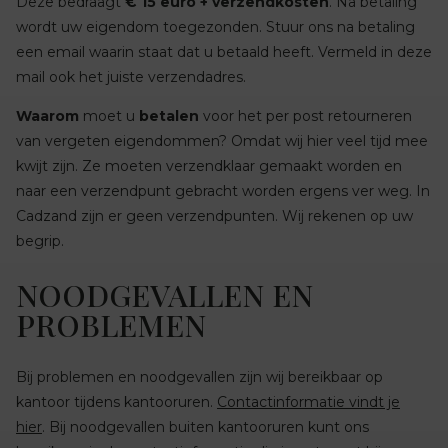
Deze bedraagt
€ 15 euro + verzendkosten
. Na betaling
wordt uw eigendom toegezonden. Stuur ons na betaling
een email waarin staat dat u betaald heeft. Vermeld in deze
mail ook het juiste verzendadres.
Waarom
moet u
betalen
voor het per post retourneren
van vergeten eigendommen? Omdat wij hier veel tijd mee
kwijt zijn. Ze moeten verzendklaar gemaakt worden en
naar een verzendpunt gebracht worden ergens ver weg. In
Cadzand zijn er geen verzendpunten. Wij rekenen op uw
begrip.
NOODGEVALLEN EN
PROBLEMEN
Bij problemen en noodgevallen zijn wij bereikbaar op
kantoor tijdens kantooruren.
Contactinformatie vindt je
hier
. Bij noodgevallen buiten kantooruren kunt ons