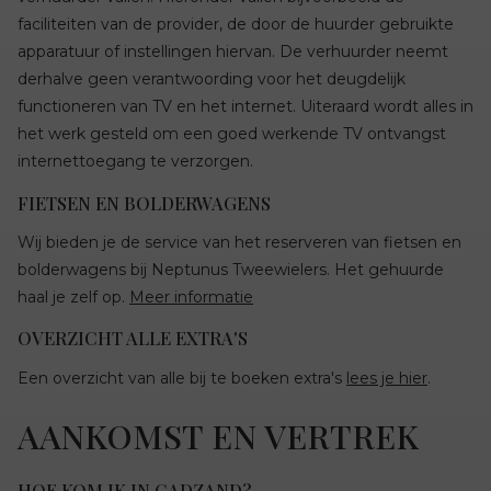
faciliteiten van de provider, de door de huurder gebruikte
apparatuur of instellingen hiervan. De verhuurder neemt
derhalve geen verantwoording voor het deugdelijk
functioneren van TV en het internet. Uiteraard wordt alles in
het werk gesteld om een goed werkende TV ontvangst
internettoegang te verzorgen.
FIETSEN EN BOLDERWAGENS
Wij bieden je de service van het reserveren van fietsen en
bolderwagens bij Neptunus Tweewielers. Het gehuurde
haal je zelf op.
Meer informatie
OVERZICHT ALLE EXTRA'S
Een overzicht van alle bij te boeken extra's
lees je hier
.
AANKOMST EN VERTREK
HOE KOM IK IN CADZAND?