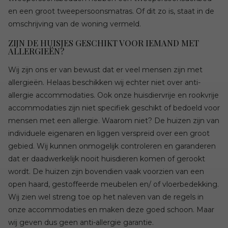
en een groot tweepersoonsmatras. Of dit zo is, staat in de
omschrijving van de woning vermeld.
ZIJN DE HUISJES GESCHIKT VOOR IEMAND MET
ALLERGIEËN?
Wij zijn ons er van bewust dat er veel mensen zijn met
allergieën. Helaas beschikken wij echter niet over anti-
allergie accommodaties. Ook onze huisdiervrije en rookvrije
accommodaties zijn niet specifiek geschikt of bedoeld voor
mensen met een allergie. Waarom niet? De huizen zijn van
individuele eigenaren en liggen verspreid over een groot
gebied. Wij kunnen onmogelijk controleren en garanderen
dat er daadwerkelijk nooit huisdieren komen of gerookt
wordt. De huizen zijn bovendien vaak voorzien van een
open haard, gestoffeerde meubelen en/ of vloerbedekking.
Wij zien wel streng toe op het naleven van de regels in
onze accommodaties en maken deze goed schoon. Maar
wij geven dus geen anti-allergie garantie.