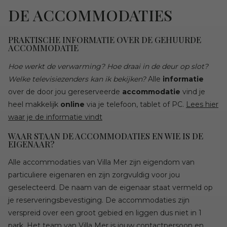
DE ACCOMMODATIES
PRAKTISCHE INFORMATIE OVER DE GEHUURDE
ACCOMMODATIE
Hoe werkt de verwarming? Hoe draai in de deur op slot?
Welke televisiezenders kan ik bekijken?
Alle
informatie
over de door jou gereserveerde
accommodatie
vind je
heel makkelijk
online
via je telefoon, tablet of PC.
Lees hier
waar je de informatie vindt
WAAR STAAN DE ACCOMMODATIES EN WIE IS DE
EIGENAAR?
Alle accommodaties van Villa Mer zijn eigendom van
particuliere eigenaren en zijn zorgvuldig voor jou
geselecteerd. De naam van de eigenaar staat vermeld op
je reserveringsbevestiging. De accommodaties zijn
verspreid over een groot gebied en liggen dus niet in 1
park. Het team van Villa Mer is jouw contactpersoon en