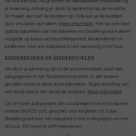
via ons kantoor. Als je linnen en handdoeken meeboekt bij
je reserving ontvang je deze bij aankomst op de receptie.
Je maakt dan zelf de bedden op. Ook kun je de bedden
door ons laten opmaken.
Meer informatie
. Het op een later
tijdstip bijboeken van handdoeken en beddengoed is alleen
mogelijk op basis van beschikbaarheid. Keukenlinnen of
bedlinnen voor een babybed is niet aanwezig of te huur.
KINDERBEDDEN EN KINDERSTOELEN
Als deze al aanwezig zijn in de accommodatie staat dat
aangegeven in het faciliteitenoverzicht. In alle andere
gevallen moet je deze extra bijboeken. Tegen betaling van
een borg haal je het op bij de receptie.
Meer informatie
De te huren babybedjes zijn vouwbedjes met extra aparte
matras (60x120 cm), geschikt voor kinderen tot 3 jaar.
Beddengoed voor het babybed is niet in begrepen en niet
te huur. Dit moet je zelf meenemen.