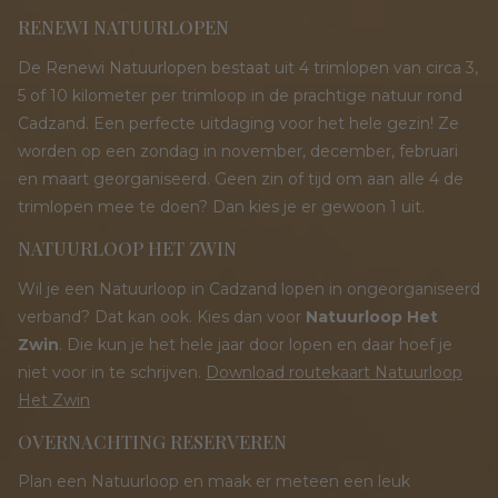
RENEWI NATUURLOPEN
De Renewi Natuurlopen bestaat uit 4 trimlopen van circa 3,
5 of 10 kilometer per trimloop in de prachtige natuur rond
Cadzand.
Een perfecte uitdaging voor het hele gezin! Ze
worden
op een zondag in november, december, februari
en maart georganiseerd. Geen zin of tijd om aan alle 4 de
trimlopen mee te doen? Dan kies je er gewoon 1 uit.
NATUURLOOP HET ZWIN
Wil je een Natuurloop in Cadzand lopen in ongeorganiseerd
verband? Dat kan ook. Kies dan voor
Natuurloop Het
Zwin
. Die kun je het hele jaar door lopen en daar hoef je
niet voor in te schrijven.
Download routekaart Natuurloop
Het Zwin
OVERNACHTING RESERVEREN
Plan een Natuurloop en maak er meteen een leuk