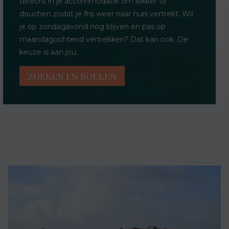
terecht in je accommodatie om lekker te
douchen zodat je fris weer naar huis vertrekt. Wil
je op zondagavond nog blijven en pas op
maandagochtend vertrekken? Dat kan ook. De
keuze is aan jou.
ZOEKEN EN BOEKEN