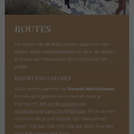
ROUTES
De routes van de Natuurlopen gaan over het
strand, langs natuurgebieden en door de duinen.
Er is ook een Natuurloop door het bos en de
polder.
RENEWI NATUURLOPEN
Wil je weten wanneer de
Renewi Natuurlopen
precies georganiseerd worden en wil je je
inschrijven?
Kijk op de website van
Atlethiekvereniging De Wielingen
. Wil je op een
moment dat je zelf bepaalt een Natuurloop
lopen? Dat kan ook, het hele jaar door. Kies dan
voor Natuurloop Het Zwin.