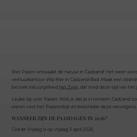
Met Pasen ontwaakt de natuur in Cadzand! Het weer wordt
verhuurkantoor Villa Mer in Cadzand-Bad. Maak een strandw
bezoek natuurgebied
het Zwin
, dat rond deze tijd van he
Leuke tip voor Pasen: Wist je dat je in rondom Cadzand oo
eieren voor het Paasontbijt en beschilder deze vervolgens 
WANNEER ZIJN DE PAASDAGEN IN 2026?
Goede Vrijdag is op vrijdag 3 april 2026