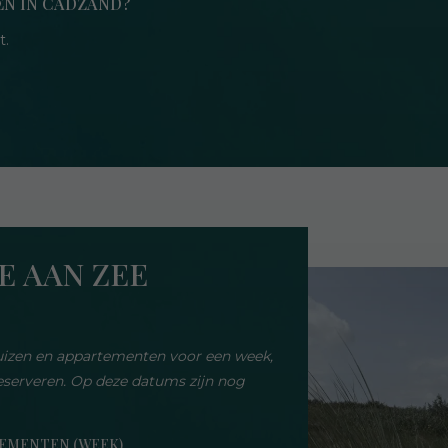
EN IN CADZAND?
t.
E AAN ZEE
uizen en appartementen voor een week,
serveren. Op deze datums zijn nog
TEMENTEN (WEEK)