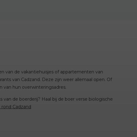
en van de vakantiehuisjes of appartementen van
urants van Cadzand. Deze zijn weer allemaal open. Of
en van hun overwinteringsadres.
van de boerderij? Haal bij de boer verse biologische
n rond Cadzand