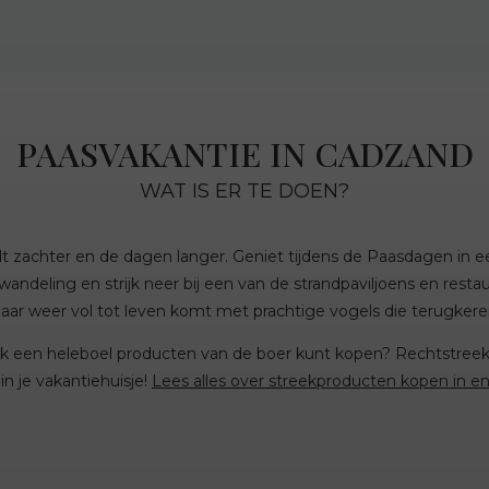
PAASVAKANTIE IN CADZAND
WAT IS ER TE DOEN?
 zachter en de dagen langer. Geniet tijdens de Paasdagen in e
andeling en strijk neer bij een van de strandpaviljoens en resta
t jaar weer vol tot leven komt met prachtige vogels die terugker
k een heleboel producten van de boer kunt kopen? Rechtstreeks 
in je vakantiehuisje!
Lees alles over streekproducten kopen in e