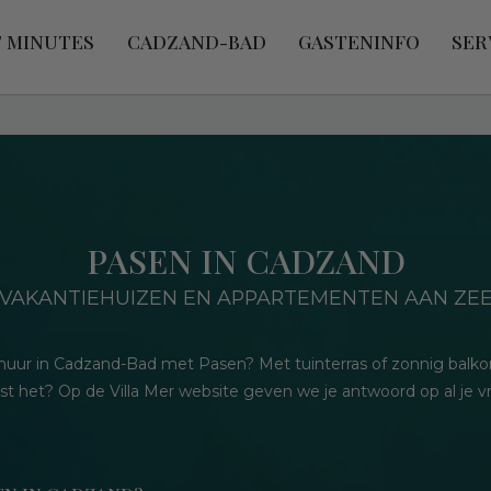
T MINUTES
CADZAND-BAD
GASTENINFO
SER
PASEN IN CADZAND
VAKANTIEHUIZEN EN APPARTEMENTEN AAN ZE
r huur in Cadzand-Bad met Pasen? Met tuinterras of zonnig balk
kost het? Op de Villa Mer website geven we je antwoord op al je v