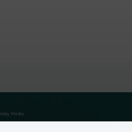
oliday Media