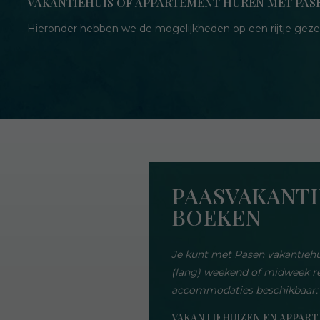
VAKANTIEHUIS OF APPARTEMENT HUREN MET PAS
Hieronder hebben we de mogelijkheden op een rijtje geze
PAASVAKANTI
BOEKEN
Je kunt met Pasen vakantieh
(lang) weekend of midweek re
accommodaties beschikbaar:
VAKANTIEHUIZEN EN APPAR