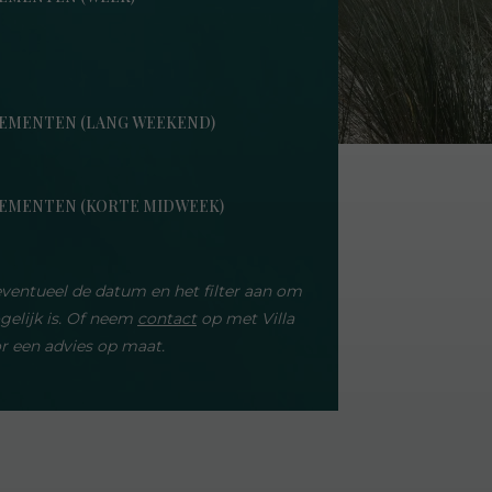
TEMENTEN (LANG WEEKEND)
TEMENTEN (KORTE MIDWEEK)
 eventueel de datum en het filter aan om
gelijk is. Of neem
contact
op met Villa
r een advies op maat.