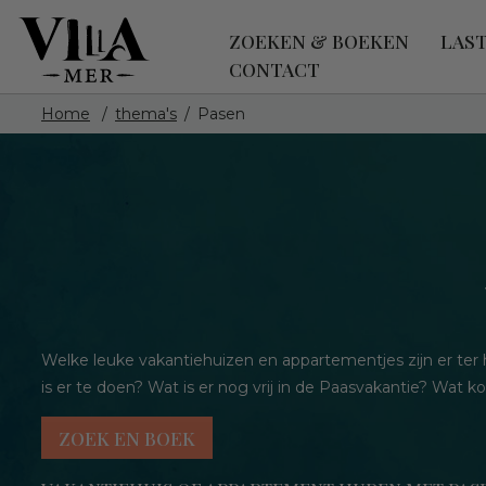
ZOEKEN & BOEKEN
LAS
CONTACT
Home
thema's
Pasen
Welke leuke vakantiehuizen en appartementjes zijn er te
is er te doen? Wat is er nog vrij in de Paasvakantie? Wat 
ZOEK EN BOEK