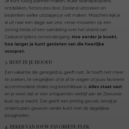
Je kunt rustig plannen maken, leuke strandpaviljoens
ontdekken, fietsroutes door Zeeland uitzoeken en
bedenken welke uitstapjes je wilt maken. Misschien kijk je
al uit naar een dagje aan zee, verse mosselen op een
zonnig terras of een wandeling over het strand van
Cadzand tijdens zonsondergang.
Hoe eerder je boekt,
hoe langer je kunt genieten van die heerlijke
voorpret.
3. RUST IN JE HOOFD
Een vakantie die geregeld is, geeft rust. Je hoeft niet meer
te zoeken, te vergelijken of je af te vragen of jouw favoriete
accommodatie straks nog beschikbaar is.
Alles staat vast
en je weet dat er een ontspannen verblijf aan de Zeeuwse
kust op je wacht. Dat geeft een prettig gevoel, terwijl je
ondertussen gewoon verder kunt met de dagelijkse
bezigheden.
4. ZEKER VAN JOUW FAVORIETE PLEK