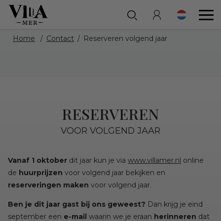
Home
Contact
Reserveren volgend jaar
RESERVEREN
VOOR VOLGEND JAAR
Vanaf 1 oktober
dit jaar kun je via
www.villamer.nl
online
de
huurprijzen
voor volgend jaar bekijken en
reserveringen maken
voor volgend jaar.
Ben je dit jaar gast bij ons geweest?
Dan krijg je eind
september een
e-mail
waarin we je eraan
herinneren
dat