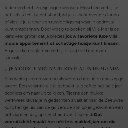
Iedereen heeft zo zijn eigen wensen. Misschien verblijf je
het liefst dicht bij het strand, wil je uitzicht over de duinen
of kies je juist voor een rustige ligging waar je optimaal
kunt ontspannen. Door vroeg te boeken bij Villa Mer is de
kans veel groter dat je precies
jouw favoriete luxe villa,
mooie appartement of schattige huisje kunt kiezen.
En juist dat maakt een verblijf in Cadzand nét even
specialer.
5. JE MOOISTE MOTIVATIE STAAT AL IN DE AGENDA
Er is weinig zo motiverend als weten dat er iets moois op je
wacht. Een vakantie die al geboekt is, geeft je het hele jaar
door iets om naar uit te kijken. Tijdens een drukke
werkweek dwaal je in gedachten alvast af naar de Zeeuwse
kust, het geluid van de golven, de zon op je gezicht en een
ontspannen dag op het strand van Cadzand.
Dat
vooruitzicht maakt het nét iets makkelijker om die