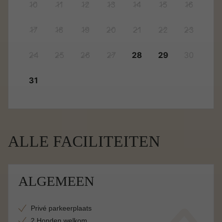
10
11
12
13
14
15
16
17
18
19
20
21
22
23
24
25
26
27
28
29
30
31
ALLE FACILITEITEN
ALGEMEEN
Privé parkeerplaats
2 Honden welkom