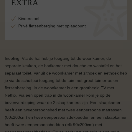
EXTRA
Kinderstoel
Privé fietsenberging met oplaadpunt
Indeling: Via de hal heb je toegang tot de woonkamer, de
separate keuken, de badkamer met douche en wastafel en het
separaat toilet. Vanuit de woonkamer met zithoek en eethoek heb
je via de schuifpui toegang tot de tuin met groot tuinterras en
fietsenberging. In de woonkamer is een grootbeeld TV met
Netflix. Via een open trap in de woonkamer kom je op de
bovenverdieping waar de 2 slaapkamers zijn. Eén slaapkamer
heeft een tweepersoonsbed met twee eenpersoons matrassen
(80x200cm) en twee eenpersoonsdekbedden en één slaapkamer
heeft twee eenpersoonsbedden (elk 90x200cm) met
eenpersoonsdekbedden. Op de oprit van het huis is een privé