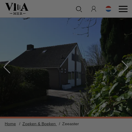
Home
Zoeken & Boeken
Zeeaster