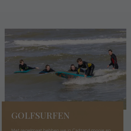
GOLFSURFEN
Met regelmaat hebben we in Cadzand mooie en