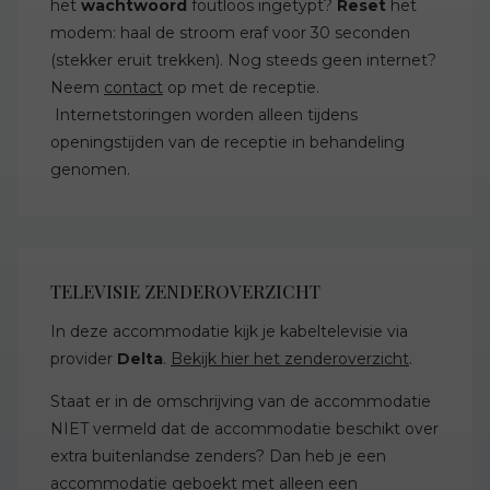
het
wachtwoord
foutloos ingetypt?
Reset
het
modem: haal de stroom eraf voor 30 seconden
(stekker eruit trekken). Nog steeds geen internet?
Neem
contact
op met de receptie.
Internetstoringen worden alleen tijdens
openingstijden van de receptie in behandeling
genomen.
TELEVISIE ZENDEROVERZICHT
In deze accommodatie kijk je kabeltelevisie via
provider
Delta
.
Bekijk hier het zenderoverzicht
.
Staat er in de omschrijving van de accommodatie
NIET vermeld dat de accommodatie beschikt over
extra buitenlandse zenders? Dan heb je een
accommodatie geboekt met alleen een