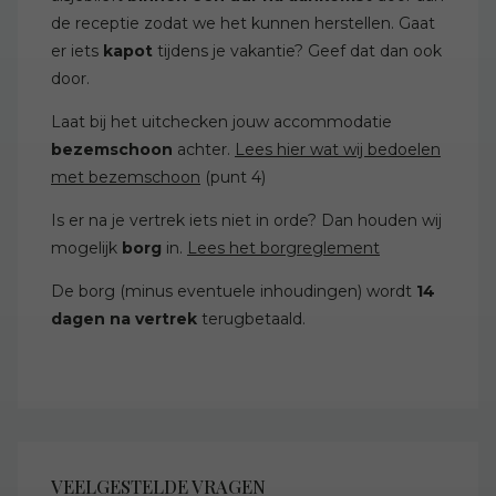
de receptie zodat we het kunnen herstellen. Gaat
er iets
kapot
tijdens je vakantie? Geef dat dan ook
door.
Laat bij het uitchecken jouw accommodatie
bezemschoon
achter.
Lees hier wat wij bedoelen
met bezemschoon
(punt 4)
Is er na je vertrek iets niet in orde? Dan houden wij
mogelijk
borg
in.
Lees het borgreglement
De borg (minus eventuele inhoudingen) wordt
14
dagen na vertrek
terugbetaald.
VEELGESTELDE VRAGEN