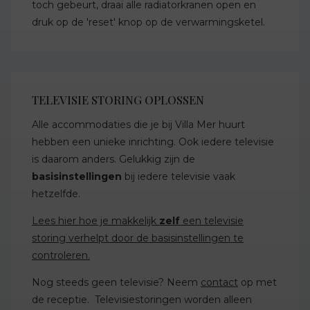
toch gebeurt, draai alle radiatorkranen open en
druk op de 'reset' knop op de verwarmingsketel.
TELEVISIE STORING OPLOSSEN
Alle accommodaties die je bij Villa Mer huurt
hebben een unieke inrichting. Ook iedere televisie
is daarom anders. Gelukkig zijn de
basisinstellingen
bij iedere televisie vaak
hetzelfde.
Lees hier hoe je makkelijk
zelf
een televisie
storing verhelpt door de basisinstellingen te
controleren.
Nog steeds geen televisie? Neem
contact
op met
de receptie. Televisiestoringen worden alleen