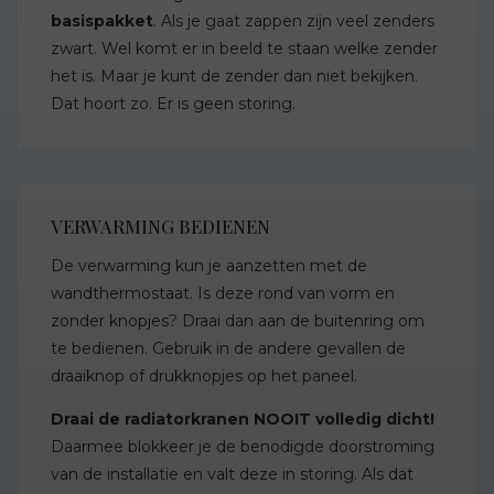
basispakket
. Als je gaat zappen zijn veel zenders
zwart. Wel komt er in beeld te staan welke zender
het is. Maar je kunt de zender dan niet bekijken.
Dat hoort zo. Er is geen storing.
VERWARMING BEDIENEN
De verwarming kun je aanzetten met de
wandthermostaat. Is deze rond van vorm en
zonder knopjes? Draai dan aan de buitenring om
te bedienen. Gebruik in de andere gevallen de
draaiknop of drukknopjes op het paneel.
Draai de radiatorkranen NOOIT volledig dicht!
Daarmee blokkeer je de benodigde doorstroming
van de installatie en valt deze in storing. Als dat