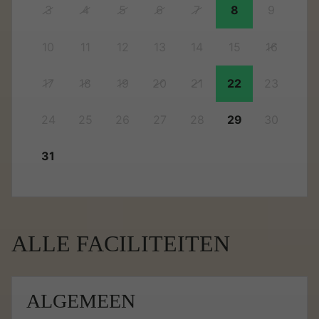
3
4
5
6
7
8
9
10
11
12
13
14
15
16
17
18
19
20
21
22
23
24
25
26
27
28
29
30
31
ALLE FACILITEITEN
ALGEMEEN