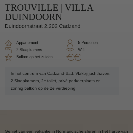
TROUVILLE | VILLA
DUINDOORN
Duindoornstraat 2.202 Cadzand
Appartement
5 Personen
2 Slaapkamers
Wifi
balkon op het zuiden
In het centrum van Cadzand-Bad. Vlakbij jachthaven.
2 Slaapkamers, 2e toilet, privé parkeerplaats en
zonnig balkon op de 2e verdieping.
Geniet van een vakantie in Normandische sferen in het hartje van