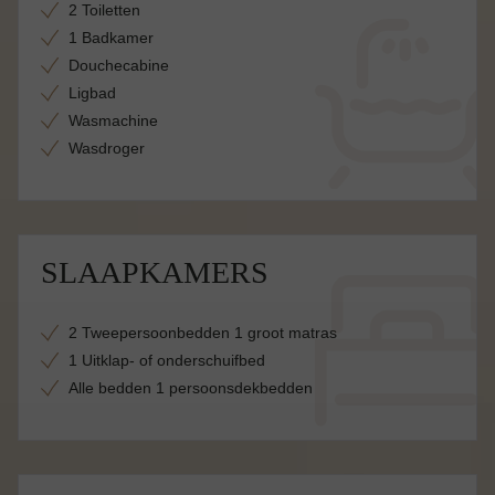
2 Toiletten
1 Badkamer
Douchecabine
Ligbad
Wasmachine
Wasdroger
SLAAPKAMERS
2 Tweepersoonbedden 1 groot matras
1 Uitklap- of onderschuifbed
Alle bedden 1 persoonsdekbedden