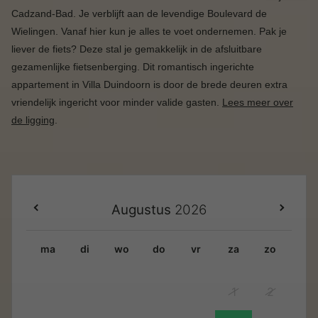
Cadzand-Bad. Je verblijft aan de levendige Boulevard de
Wielingen. Vanaf hier kun je alles te voet ondernemen. Pak je
liever de fiets? Deze stal je gemakkelijk in de afsluitbare
gezamenlijke fietsenberging. Dit romantisch ingerichte
appartement in Villa Duindoorn is door de brede deuren extra
vriendelijk ingericht voor minder valide gasten.
Lees meer over
de ligging
.
Augustus
2026
ma
di
wo
do
vr
za
zo
1
2