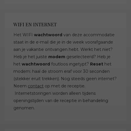
WIFI EN INTERNET
Het WIFI
wachtwoord
van deze accommodatie
staat in de e-mail die je in de week voorafgaande
aan je vakantie ontvangen hebt. Werkt het niet?
Heb je het juiste
modem
geselecteerd? Heb je
het
wachtwoord
foutloos ingetypt?
Reset
het
modem: haal de stroom eraf voor 30 seconden
(stekker eruit trekken). Nog steeds geen internet?
Neem
contact
op met de receptie.
Internetstoringen worden alleen tijdens
openingstijden van de receptie in behandeling
genomen.