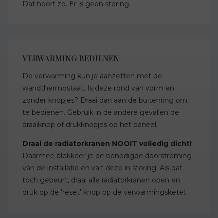
Dat hoort zo. Er is geen storing.
VERWARMING BEDIENEN
De verwarming kun je aanzetten met de
wandthermostaat. Is deze rond van vorm en
zonder knopjes? Draai dan aan de buitenring om
te bedienen. Gebruik in de andere gevallen de
draaiknop of drukknopjes op het paneel.
Draai de radiatorkranen NOOIT volledig dicht!
Daarmee blokkeer je de benodigde doorstroming
van de installatie en valt deze in storing. Als dat
toch gebeurt, draai alle radiatorkranen open en
druk op de 'reset' knop op de verwarmingsketel.