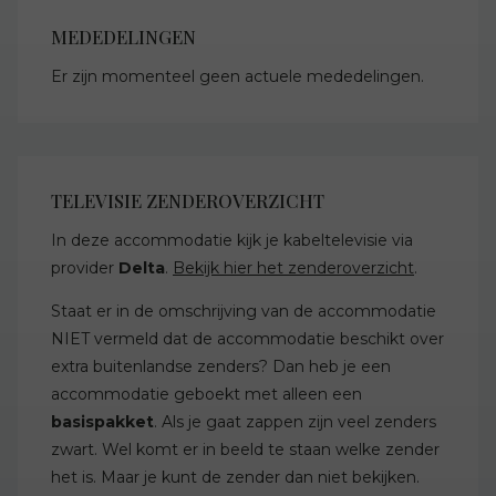
MEDEDELINGEN
Er zijn momenteel geen actuele mededelingen.
TELEVISIE ZENDEROVERZICHT
In deze accommodatie kijk je kabeltelevisie via
provider
Delta
.
Bekijk hier het zenderoverzicht
.
Staat er in de omschrijving van de accommodatie
NIET vermeld dat de accommodatie beschikt over
extra buitenlandse zenders? Dan heb je een
accommodatie geboekt met alleen een
basispakket
. Als je gaat zappen zijn veel zenders
zwart. Wel komt er in beeld te staan welke zender
het is. Maar je kunt de zender dan niet bekijken.