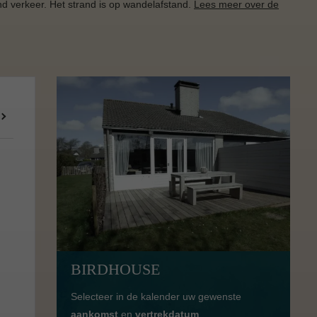
nd verkeer. Het strand is op wandelafstand.
Lees meer over de
BIRDHOUSE
Selecteer in de kalender uw gewenste
aankomst
en
vertrekdatum
.