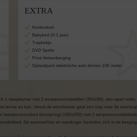
EXTRA
Kinderstoel
Babybed (0-2 jaar)
Traphekje
DVD Speler
Privé fietsenberging
Oplaadpunt elektrische auto binnen 100 meter
ich 1 slaapkamer met 2 eenpersoonsbedden (90x200), een apart toilet,
 terras en tuin. Vanuit de woonkamer gaat een trap naar de overloop
 een tweepersoonsbed (boxspring) (180x200) met 2 eenpersoonsdekbed
nsdekbed. De wasmachine en wasdroger bevinden zich in de berging