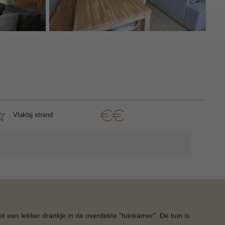
Vlakbij strand
et een lekker drankje in de overdekte "tuinkamer". De tuin is