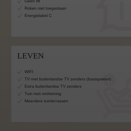
Geen lift
Roken niet toegestaan
Energielabel C
LEVEN
WIFI
TV met buitenlandse TV zenders (basispakket)
Extra buitenlandse TV zenders
Tuin met omheining
Meerdere tuinterrassen