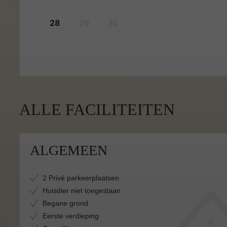
28
29
30
ALLE FACILITEITEN
ALGEMEEN
2 Privé parkeerplaatsen
Huisdier niet toegestaan
Begane grond
Eerste verdieping