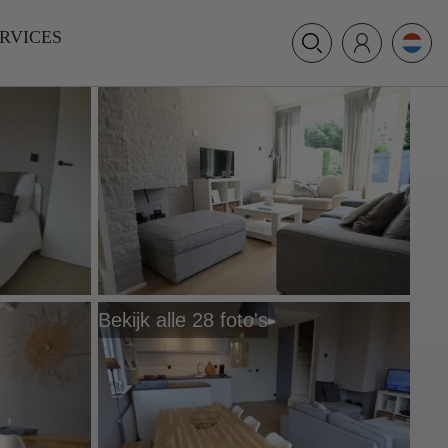
+31 (0) 117 391 514
RVICES
info@villamer.nl
Bekijk alle 28 foto's