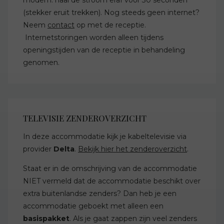
(stekker eruit trekken). Nog steeds geen internet?
Neem
contact
op met de receptie.
Internetstoringen worden alleen tijdens
openingstijden van de receptie in behandeling
genomen.
TELEVISIE ZENDEROVERZICHT
In deze accommodatie kijk je kabeltelevisie via
provider
Delta
.
Bekijk hier het zenderoverzicht
.
Staat er in de omschrijving van de accommodatie
NIET vermeld dat de accommodatie beschikt over
extra buitenlandse zenders? Dan heb je een
accommodatie geboekt met alleen een
basispakket
. Als je gaat zappen zijn veel zenders