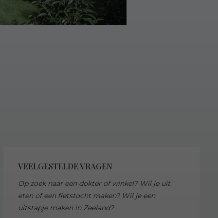
VEELGESTELDE VRAGEN
Op zoek naar een dokter of winkel? Wil je uit
eten of een fietstocht maken? Wil je een
uitstapje maken in Zeeland?