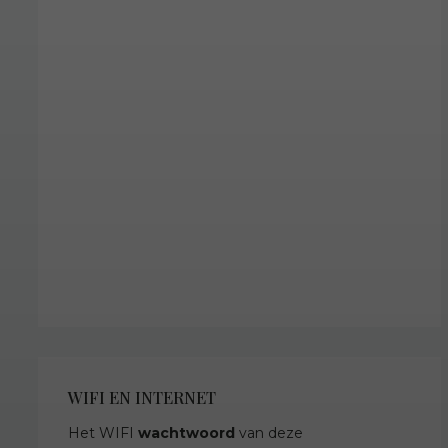
WIFI EN INTERNET
Het WIFI
wachtwoord
van deze