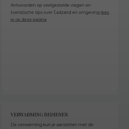
Antwoorden op veelgestelde vragen en
toeristische tips over Cadzand en omgeving
lees
je op deze pagina
.
VERWARMING BEDIENEN
De verwarming kun je aanzetten met de