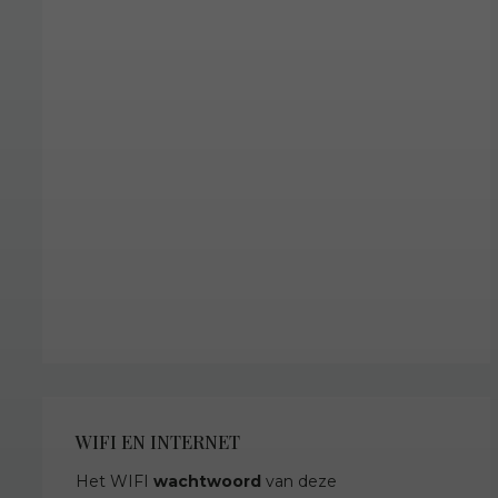
WIFI EN INTERNET
Het WIFI
wachtwoord
van deze