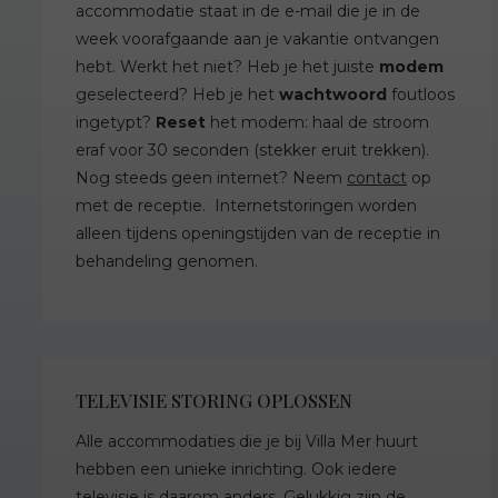
accommodatie staat in de e-mail die je in de
week voorafgaande aan je vakantie ontvangen
hebt. Werkt het niet? Heb je het juiste
modem
geselecteerd? Heb je het
wachtwoord
foutloos
ingetypt?
Reset
het modem: haal de stroom
eraf voor 30 seconden (stekker eruit trekken).
Nog steeds geen internet? Neem
contact
op
met de receptie. Internetstoringen worden
alleen tijdens openingstijden van de receptie in
behandeling genomen.
TELEVISIE STORING OPLOSSEN
Alle accommodaties die je bij Villa Mer huurt
hebben een unieke inrichting. Ook iedere
televisie is daarom anders. Gelukkig zijn de