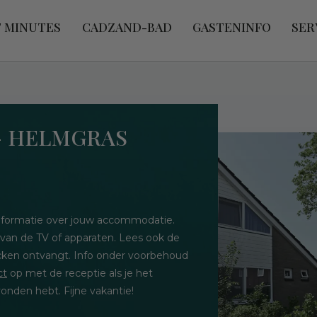
T MINUTES
CADZAND-BAD
GASTENINFO
SER
 - HELMGRAS
 informatie over jouw accommodatie.
 van de TV of apparaten. Lees ook de
hecken ontvangt. Info onder voorbehoud
ct
op met de receptie als je het
onden hebt. Fijne vakantie!