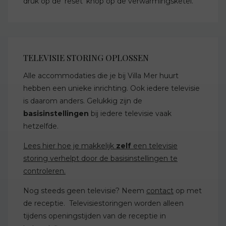
druk op de 'reset' knop op de verwarmingsketel.
TELEVISIE STORING OPLOSSEN
Alle accommodaties die je bij Villa Mer huurt
hebben een unieke inrichting. Ook iedere televisie
is daarom anders. Gelukkig zijn de
basisinstellingen
bij iedere televisie vaak
hetzelfde.
Lees hier hoe je makkelijk
zelf
een televisie
storing verhelpt door de basisinstellingen te
controleren.
Nog steeds geen televisie? Neem
contact
op met
de receptie. Televisiestoringen worden alleen
tijdens openingstijden van de receptie in