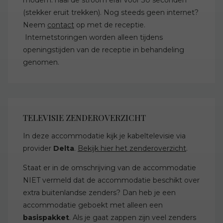
(stekker eruit trekken). Nog steeds geen internet?
Neem
contact
op met de receptie.
Internetstoringen worden alleen tijdens
openingstijden van de receptie in behandeling
genomen.
TELEVISIE ZENDEROVERZICHT
In deze accommodatie kijk je kabeltelevisie via
provider
Delta
.
Bekijk hier het zenderoverzicht
.
Staat er in de omschrijving van de accommodatie
NIET vermeld dat de accommodatie beschikt over
extra buitenlandse zenders? Dan heb je een
accommodatie geboekt met alleen een
basispakket
. Als je gaat zappen zijn veel zenders