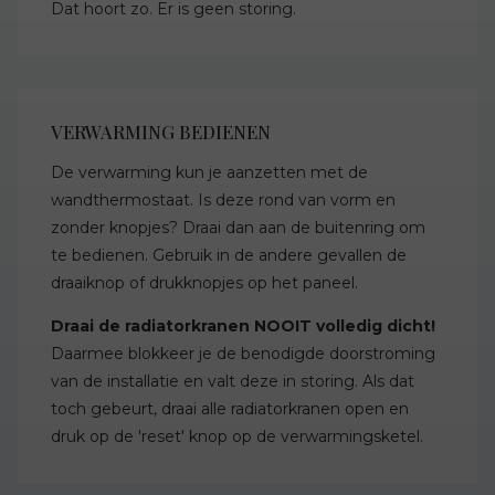
Dat hoort zo. Er is geen storing.
VERWARMING BEDIENEN
De verwarming kun je aanzetten met de
wandthermostaat. Is deze rond van vorm en
zonder knopjes? Draai dan aan de buitenring om
te bedienen. Gebruik in de andere gevallen de
draaiknop of drukknopjes op het paneel.
Draai de radiatorkranen NOOIT volledig dicht!
Daarmee blokkeer je de benodigde doorstroming
van de installatie en valt deze in storing. Als dat
toch gebeurt, draai alle radiatorkranen open en
druk op de 'reset' knop op de verwarmingsketel.