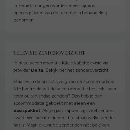
Internetstoringen worden alleen tijdens
openingstijden van de receptie in behandeling
genomen.
TELEVISIE ZENDEROVERZICHT
In deze accommodatie kijk je kabeltelevisie via
provider
Delta
.
Bekijk hier het zenderoverzicht
.
Staat er in de omschrijving van de accommodatie
NIET vermeld dat de accommodatie beschikt over
extra buitenlandse zenders? Dan heb je een
accommodatie geboekt met alleen een
basispakket
. Als je gaat zappen zijn veel zenders
zwart. Wel komt er in beeld te staan welke zender
het is. Maar je kunt de zender dan niet bekijken.