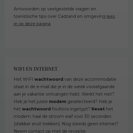
Antwoorden op veelgestelde vragen en
toeristische tips over Cadzand en omgeving
lees
je op deze pagina
.
WIFI EN INTERNET
Het WIFI
wachtwoord
van deze accommodatie
staat in de e-mail die je in de week voorafgaande
aan je vakantie ontvangen hebt. Werkt het niet?
Heb je het juiste
modem
geselecteerd? Heb je
het
wachtwoord
foutloos ingetypt?
Reset
het
modem: haal de stroom eraf voor 30 seconden
(stekker eruit trekken). Nog steeds geen internet?
Neem
contact
op met de receptie.