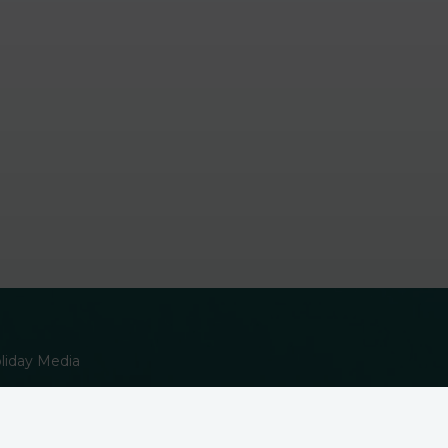
oliday Media