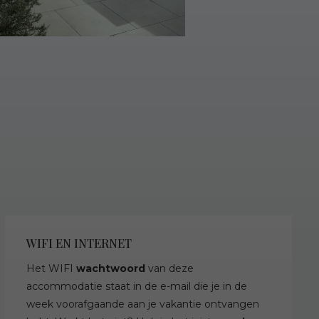
WIFI EN INTERNET
Het WIFI
wachtwoord
van deze
accommodatie staat in de e-mail die je in de
week voorafgaande aan je vakantie ontvangen