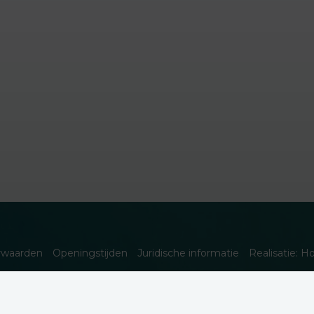
rwaarden
Openingstijden
Juridische informatie
Realisatie: H