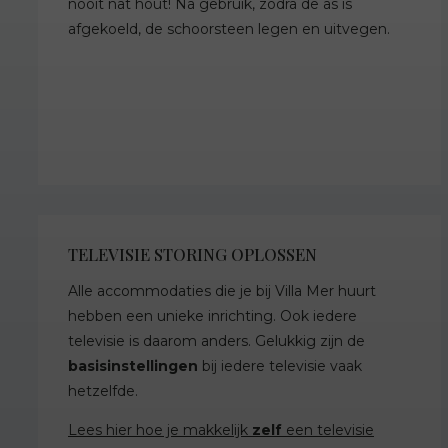
nooit nat hout! Na gebruik, zodra de as is
afgekoeld, de schoorsteen legen en uitvegen.
TELEVISIE STORING OPLOSSEN
Alle accommodaties die je bij Villa Mer huurt
hebben een unieke inrichting. Ook iedere
televisie is daarom anders. Gelukkig zijn de
basisinstellingen
bij iedere televisie vaak
hetzelfde.
Lees hier hoe je makkelijk
zelf
een televisie