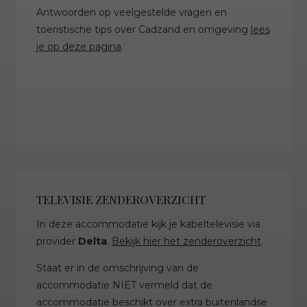
Antwoorden op veelgestelde vragen en
toeristische tips over Cadzand en omgeving
lees
je op deze pagina
.
TELEVISIE ZENDEROVERZICHT
In deze accommodatie kijk je kabeltelevisie via
provider
Delta
.
Bekijk hier het zenderoverzicht
.
Staat er in de omschrijving van de
accommodatie NIET vermeld dat de
accommodatie beschikt over extra buitenlandse