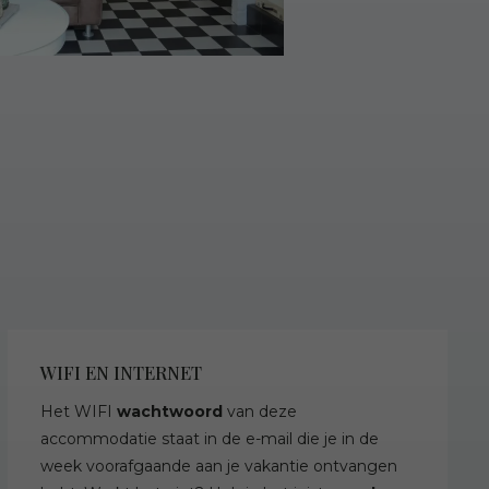
WIFI EN INTERNET
Het WIFI
wachtwoord
van deze
accommodatie staat in de e-mail die je in de
week voorafgaande aan je vakantie ontvangen