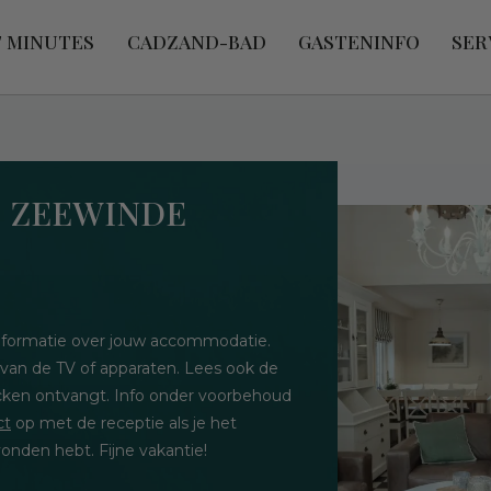
T MINUTES
CADZAND-BAD
GASTENINFO
SER
- ZEEWINDE
 informatie over jouw accommodatie.
 van de TV of apparaten. Lees ook de
hecken ontvangt. Info onder voorbehoud
ct
op met de receptie als je het
onden hebt. Fijne vakantie!