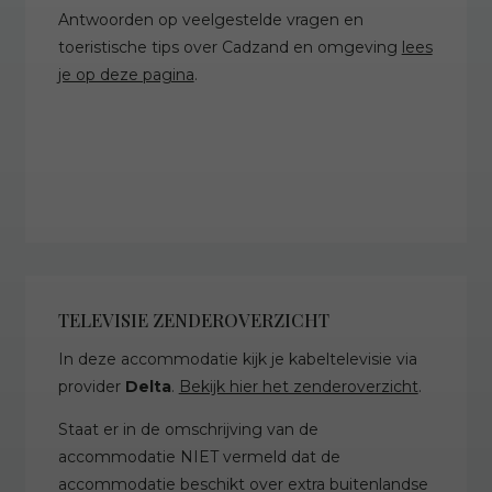
Antwoorden op veelgestelde vragen en
toeristische tips over Cadzand en omgeving
lees
je op deze pagina
.
TELEVISIE ZENDEROVERZICHT
In deze accommodatie kijk je kabeltelevisie via
provider
Delta
.
Bekijk hier het zenderoverzicht
.
Staat er in de omschrijving van de
accommodatie NIET vermeld dat de
accommodatie beschikt over extra buitenlandse