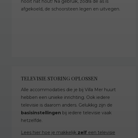
nooit nat hout! Na gebruik, zodra de as is
afgekoeld, de schoorsteen legen en uitvegen.
TELEVISIE STORING OPLOSSEN
Alle accommodaties die je bij Villa Mer huurt
hebben een unieke inrichting. Ook iedere
televisie is daarom anders. Gelukkig zijn de
basisinstellingen
bij iedere televisie vaak
hetzelfde.
Lees hier hoe je makkelijk
zelf
een televisie