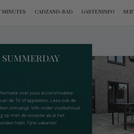
T MINUTES
CADZAND-BAD
GASTENINFO
SER
 - SUMMERDAY
 informatie over jouw accommodatie.
 van de TV of apparaten. Lees ook de
hecken ontvangt. Info onder voorbehoud
ct
op met de receptie als je het
onden hebt. Fijne vakantie!