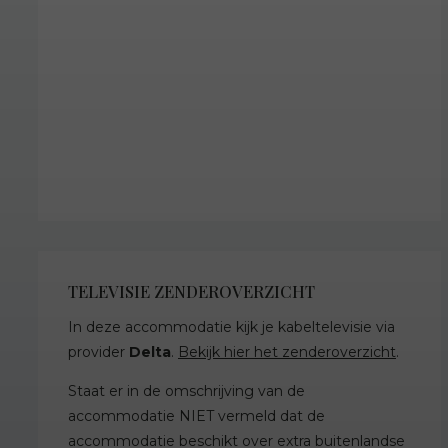
TELEVISIE ZENDEROVERZICHT
In deze accommodatie kijk je kabeltelevisie via
provider
Delta
.
Bekijk hier het zenderoverzicht
.
Staat er in de omschrijving van de
accommodatie NIET vermeld dat de
accommodatie beschikt over extra buitenlandse