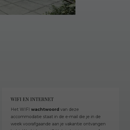
WIFI EN INTERNET
Het WIFI
wachtwoord
van deze
accommodatie staat in de e-mail die je in de
week voorafgaande aan je vakantie ontvangen