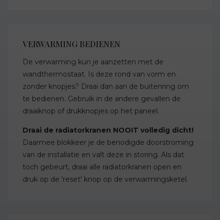
VERWARMING BEDIENEN
De verwarming kun je aanzetten met de
wandthermostaat. Is deze rond van vorm en
zonder knopjes? Draai dan aan de buitenring om
te bedienen. Gebruik in de andere gevallen de
draaiknop of drukknopjes op het paneel.
Draai de radiatorkranen NOOIT volledig dicht!
Daarmee blokkeer je de benodigde doorstroming
van de installatie en valt deze in storing. Als dat
toch gebeurt, draai alle radiatorkranen open en
druk op de 'reset' knop op de verwarmingsketel.