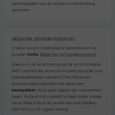
openingstijden van de receptie in behandeling
genomen.
TELEVISIE ZENDEROVERZICHT
In deze accommodatie kijk je kabeltelevisie via
provider
Delta
.
Bekijk hier het zenderoverzicht
.
Staat er in de omschrijving van de accommodatie
NIET vermeld dat de accommodatie beschikt over
extra buitenlandse zenders? Dan heb je een
accommodatie geboekt met alleen een
basispakket
. Als je gaat zappen zijn veel zenders
zwart. Wel komt er in beeld te staan welke zender
het is. Maar je kunt de zender dan niet bekijken.
Dat hoort zo. Er is geen storing.