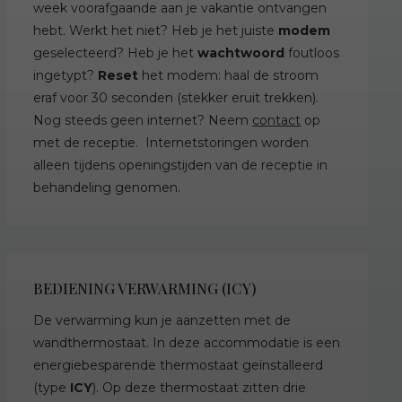
week voorafgaande aan je vakantie ontvangen
hebt. Werkt het niet? Heb je het juiste
modem
geselecteerd? Heb je het
wachtwoord
foutloos
ingetypt?
Reset
het modem: haal de stroom
eraf voor 30 seconden (stekker eruit trekken).
Nog steeds geen internet? Neem
contact
op
met de receptie. Internetstoringen worden
alleen tijdens openingstijden van de receptie in
behandeling genomen.
BEDIENING VERWARMING (ICY)
De verwarming kun je aanzetten met de
wandthermostaat. In deze accommodatie is een
energiebesparende thermostaat geïnstalleerd
(type
ICY
). Op deze thermostaat zitten drie