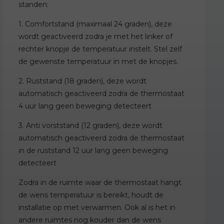
standen:
1. Comfortstand (maximaal 24 graden), deze
wordt geactiveerd zodra je met het linker of
rechter knopje de temperatuur instelt. Stel zelf
de gewenste temperatuur in met de knopjes.
2. Ruststand (18 graden), deze wordt
automatisch geactiveerd zodra de thermostaat
4 uur lang geen beweging detecteert
3. Anti vorststand (12 graden), deze wordt
automatisch geactiveerd zodra de thermostaat
in de ruststand 12 uur lang geen beweging
detecteert
Zodra in de ruimte waar de thermostaat hangt
de wens temperatuur is bereikt, houdt de
installatie op met verwarmen. Ook al is het in
andere ruimtes nog kouder dan de wens