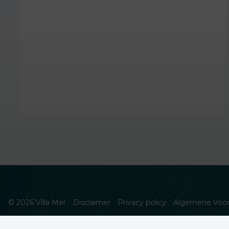
© 2026 Villa Mer
Disclaimer
Privacy policy
Algemene Voo