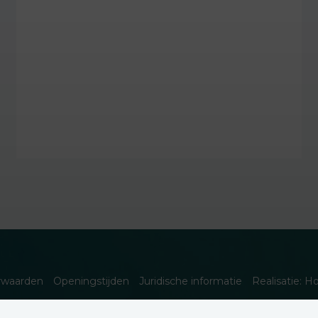
rwaarden
Openingstijden
Juridische informatie
Realisatie: H