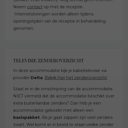
Neem
contact
op met de receptie.
Internetstoringen worden alleen tijdens
openingstijden van de receptie in behandeling
genomen.
TELEVISIE ZENDEROVERZICHT
In deze accommodatie kijk je kabeltelevisie via
provider
Delta
.
Bekijk hier het zenderoverzicht
.
Staat er in de omschrijving van de accommodatie
NIET vermeld dat de accommodatie beschikt over
extra buitenlandse zenders? Dan heb je een
accommodatie geboekt met alleen een
basispakket
. Als je gaat zappen zijn veel zenders
zwart. Wel komt er in beeld te staan welke zender