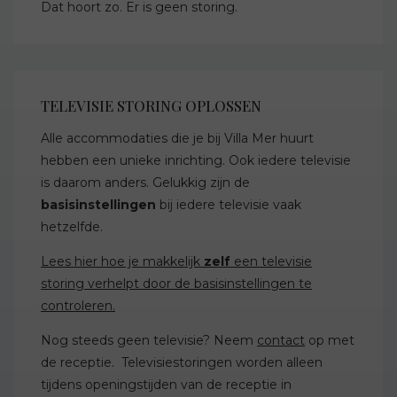
Dat hoort zo. Er is geen storing.
TELEVISIE STORING OPLOSSEN
Alle accommodaties die je bij Villa Mer huurt
hebben een unieke inrichting. Ook iedere televisie
is daarom anders. Gelukkig zijn de
basisinstellingen
bij iedere televisie vaak
hetzelfde.
Lees hier hoe je makkelijk
zelf
een televisie
storing verhelpt door de basisinstellingen te
controleren.
Nog steeds geen televisie? Neem
contact
op met
de receptie. Televisiestoringen worden alleen
tijdens openingstijden van de receptie in