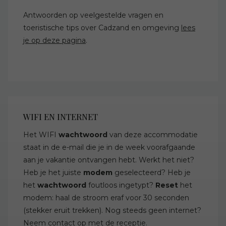
Antwoorden op veelgestelde vragen en
toeristische tips over Cadzand en omgeving
lees
je op deze pagina
.
WIFI EN INTERNET
Het WIFI
wachtwoord
van deze accommodatie
staat in de e-mail die je in de week voorafgaande
aan je vakantie ontvangen hebt. Werkt het niet?
Heb je het juiste
modem
geselecteerd? Heb je
het
wachtwoord
foutloos ingetypt?
Reset
het
modem: haal de stroom eraf voor 30 seconden
(stekker eruit trekken). Nog steeds geen internet?
Neem
contact
op met de receptie.