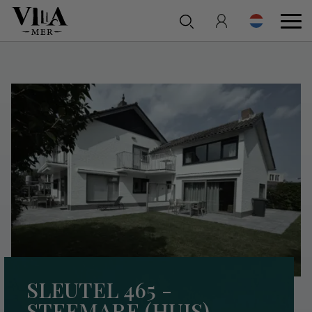
SLEUTEL 465 -
STEEMARE (HUIS)