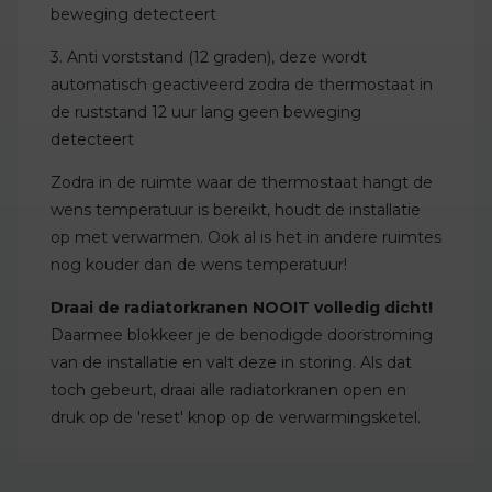
beweging detecteert
3. Anti vorststand (12 graden), deze wordt
automatisch geactiveerd zodra de thermostaat in
de ruststand 12 uur lang geen beweging
detecteert
Zodra in de ruimte waar de thermostaat hangt de
wens temperatuur is bereikt, houdt de installatie
op met verwarmen. Ook al is het in andere ruimtes
nog kouder dan de wens temperatuur!
Draai de radiatorkranen NOOIT volledig dicht!
Daarmee blokkeer je de benodigde doorstroming
van de installatie en valt deze in storing. Als dat
toch gebeurt, draai alle radiatorkranen open en
druk op de 'reset' knop op de verwarmingsketel.