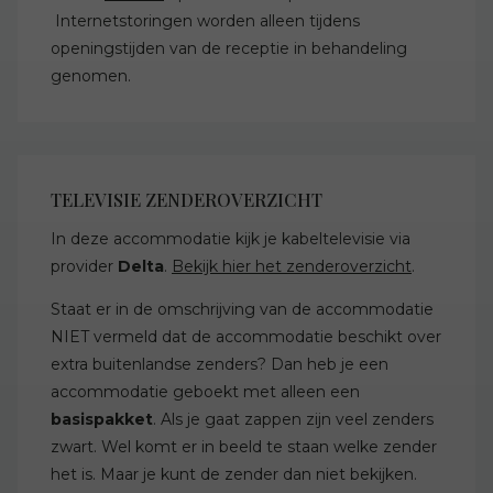
Internetstoringen worden alleen tijdens
openingstijden van de receptie in behandeling
genomen.
TELEVISIE ZENDEROVERZICHT
In deze accommodatie kijk je kabeltelevisie via
provider
Delta
.
Bekijk hier het zenderoverzicht
.
Staat er in de omschrijving van de accommodatie
NIET vermeld dat de accommodatie beschikt over
extra buitenlandse zenders? Dan heb je een
accommodatie geboekt met alleen een
basispakket
. Als je gaat zappen zijn veel zenders
zwart. Wel komt er in beeld te staan welke zender
het is. Maar je kunt de zender dan niet bekijken.