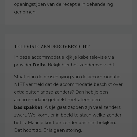
openingstijden van de receptie in behandeling
genomen.
TELEVISIE ZENDEROVERZICHT
In deze accommodatie kijk je kabeltelevisie via
provider
Delta
.
Bekijk hier het zenderoverzicht
.
Staat er in de omschrijving van de accommodatie
NIET vermeld dat de accommodatie beschikt over
extra buitenlandse zenders? Dan heb je een
accommodatie geboekt met alleen een
basispakket
. Als je gaat zappen zijn veel zenders
zwart. Wel komt er in beeld te staan welke zender
het is. Maar je kunt de zender dan niet bekijken.
Dat hoort zo. Er is geen storing.