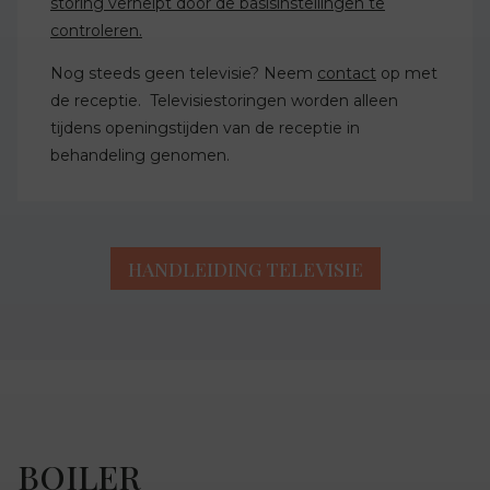
storing verhelpt door de basisinstellingen te
controleren.
Nog steeds geen televisie? Neem
contact
op met
de receptie. Televisiestoringen worden alleen
tijdens openingstijden van de receptie in
behandeling genomen.
HANDLEIDING TELEVISIE
BOILER