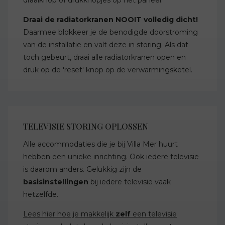
draaiknop of drukknopjes op het paneel.
Draai de radiatorkranen NOOIT volledig dicht!
Daarmee blokkeer je de benodigde doorstroming
van de installatie en valt deze in storing. Als dat
toch gebeurt, draai alle radiatorkranen open en
druk op de 'reset' knop op de verwarmingsketel.
TELEVISIE STORING OPLOSSEN
Alle accommodaties die je bij Villa Mer huurt
hebben een unieke inrichting. Ook iedere televisie
is daarom anders. Gelukkig zijn de
basisinstellingen
bij iedere televisie vaak
hetzelfde.
Lees hier hoe je makkelijk
zelf
een televisie