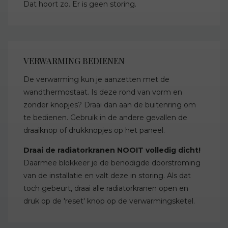
Dat hoort zo. Er is geen storing.
VERWARMING BEDIENEN
De verwarming kun je aanzetten met de
wandthermostaat. Is deze rond van vorm en
zonder knopjes? Draai dan aan de buitenring om
te bedienen. Gebruik in de andere gevallen de
draaiknop of drukknopjes op het paneel.
Draai de radiatorkranen NOOIT volledig dicht!
Daarmee blokkeer je de benodigde doorstroming
van de installatie en valt deze in storing. Als dat
toch gebeurt, draai alle radiatorkranen open en
druk op de 'reset' knop op de verwarmingsketel.