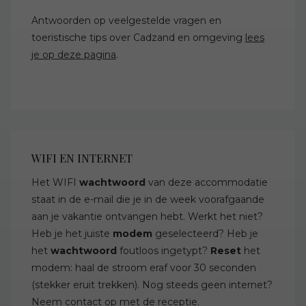
Antwoorden op veelgestelde vragen en
toeristische tips over Cadzand en omgeving
lees
je op deze pagina
.
WIFI EN INTERNET
Het WIFI
wachtwoord
van deze accommodatie
staat in de e-mail die je in de week voorafgaande
aan je vakantie ontvangen hebt. Werkt het niet?
Heb je het juiste
modem
geselecteerd? Heb je
het
wachtwoord
foutloos ingetypt?
Reset
het
modem: haal de stroom eraf voor 30 seconden
(stekker eruit trekken). Nog steeds geen internet?
Neem
contact
op met de receptie.