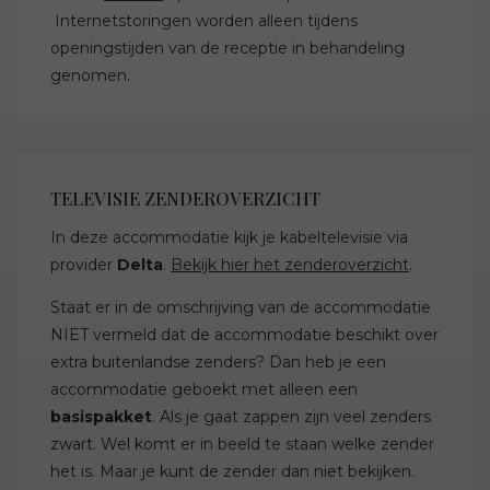
Internetstoringen worden alleen tijdens
openingstijden van de receptie in behandeling
genomen.
TELEVISIE ZENDEROVERZICHT
In deze accommodatie kijk je kabeltelevisie via
provider
Delta
.
Bekijk hier het zenderoverzicht
.
Staat er in de omschrijving van de accommodatie
NIET vermeld dat de accommodatie beschikt over
extra buitenlandse zenders? Dan heb je een
accommodatie geboekt met alleen een
basispakket
. Als je gaat zappen zijn veel zenders
zwart. Wel komt er in beeld te staan welke zender
het is. Maar je kunt de zender dan niet bekijken.