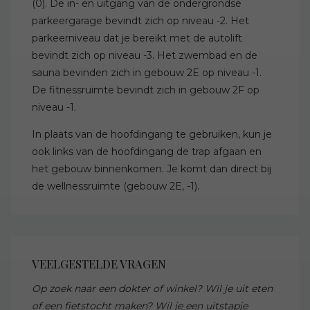
(0). De in- en uitgang van de ondergrondse
parkeergarage bevindt zich op niveau -2. Het
parkeerniveau dat je bereikt met de autolift
bevindt zich op niveau -3. Het zwembad en de
sauna bevinden zich in gebouw 2E op niveau -1.
De fitnessruimte bevindt zich in gebouw 2F op
niveau -1.
In plaats van de hoofdingang te gebruiken, kun je
ook links van de hoofdingang de trap afgaan en
het gebouw binnenkomen. Je komt dan direct bij
de wellnessruimte (gebouw 2E, -1).
VEELGESTELDE VRAGEN
Op zoek naar een dokter of winkel? Wil je uit eten
of een fietstocht maken? Wil je een uitstapje