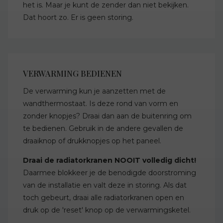
het is. Maar je kunt de zender dan niet bekijken.
Dat hoort zo. Er is geen storing.
VERWARMING BEDIENEN
De verwarming kun je aanzetten met de
wandthermostaat. Is deze rond van vorm en
zonder knopjes? Draai dan aan de buitenring om
te bedienen. Gebruik in de andere gevallen de
draaiknop of drukknopjes op het paneel.
Draai de radiatorkranen NOOIT volledig dicht!
Daarmee blokkeer je de benodigde doorstroming
van de installatie en valt deze in storing. Als dat
toch gebeurt, draai alle radiatorkranen open en
druk op de 'reset' knop op de verwarmingsketel.