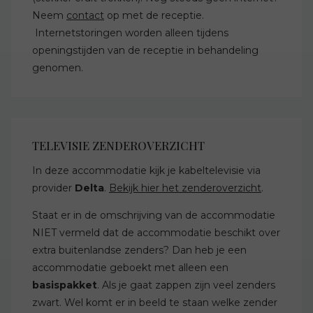
Neem
contact
op met de receptie.
Internetstoringen worden alleen tijdens
openingstijden van de receptie in behandeling
genomen.
TELEVISIE ZENDEROVERZICHT
In deze accommodatie kijk je kabeltelevisie via
provider
Delta
.
Bekijk hier het zenderoverzicht
.
Staat er in de omschrijving van de accommodatie
NIET vermeld dat de accommodatie beschikt over
extra buitenlandse zenders? Dan heb je een
accommodatie geboekt met alleen een
basispakket
. Als je gaat zappen zijn veel zenders
zwart. Wel komt er in beeld te staan welke zender