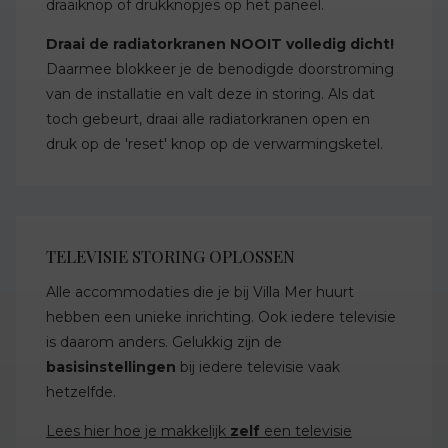
draaiknop of drukknopjes op het paneel.
Draai de radiatorkranen NOOIT volledig dicht!
Daarmee blokkeer je de benodigde doorstroming
van de installatie en valt deze in storing. Als dat
toch gebeurt, draai alle radiatorkranen open en
druk op de 'reset' knop op de verwarmingsketel.
TELEVISIE STORING OPLOSSEN
Alle accommodaties die je bij Villa Mer huurt
hebben een unieke inrichting. Ook iedere televisie
is daarom anders. Gelukkig zijn de
basisinstellingen
bij iedere televisie vaak
hetzelfde.
Lees hier hoe je makkelijk
zelf
een televisie