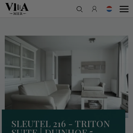
SLEUTEL 216 - TRITON
SUITE | DUINHOF 5