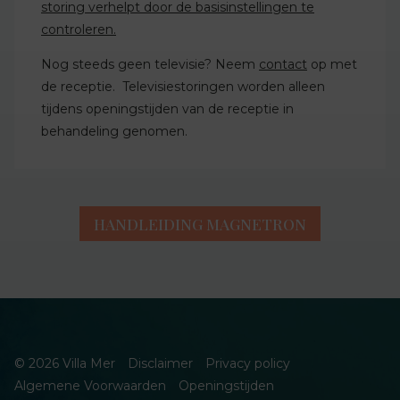
storing verhelpt door de basisinstellingen te
controleren.
Nog steeds geen televisie? Neem
contact
op met
de receptie. Televisiestoringen worden alleen
tijdens openingstijden van de receptie in
behandeling genomen.
HANDLEIDING MAGNETRON
© 2026 Villa Mer
Disclaimer
Privacy policy
Algemene Voorwaarden
Openingstijden