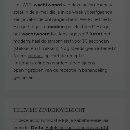
Het WIFI
wachtwoord
van deze accommodatie
staat in de e-mail die je in de week voorafgaande
aan je vakantie ontvangen hebt. Werkt het niet?
Heb je het juiste
modem
geselecteerd? Heb je
het
wachtwoord
foutloos ingetypt?
Reset
het
modem: haal de stroom eraf voor 30 seconden
(stekker eruit trekken). Nog steeds geen internet?
Neem
contact
op met de receptie.
Internetstoringen worden alleen tijdens
openingstijden van de receptie in behandeling
genomen.
TELEVISIE ZENDEROVERZICHT
In deze accommodatie kijk je kabeltelevisie via
provider
Delta
.
Bekijk hier het zenderoverzicht
.