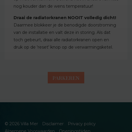
nog kouder dan de wens temperatuur!
Draai de radiatorkranen NOOIT volledig dicht!
Daarmee blokkeer je de benodigde doorstroming
van de installatie en valt deze in storing. Als dat
toch gebeurt, draai alle radiatorkranen open en
druk op de 'reset' knop op de verwarmingsketel.
PARKEREN
© 2026 Villa Mer
Disclaimer
Privacy policy
Algemene Voorwaarden
Openingstijden