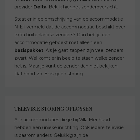
provider
Delta
.
Bekijk hier het zenderoverzicht
.
Staat er in de omschrijving van de accommodatie
NIET vermeld dat de accommodatie beschikt over
extra buitenlandse zenders? Dan heb je een
accommodatie geboekt met alleen een
basispakket
. Als je gaat zappen zijn veel zenders
zwart. Wel komt er in beeld te staan welke zender
het is. Maar je kunt de zender dan niet bekijken.
Dat hoort zo. Er is geen storing.
TELEVISIE STORING OPLOSSEN
Alle accommodaties die je bij Villa Mer huurt
hebben een unieke inrichting. Ook iedere televisie
is daarom anders. Gelukkig zijn de