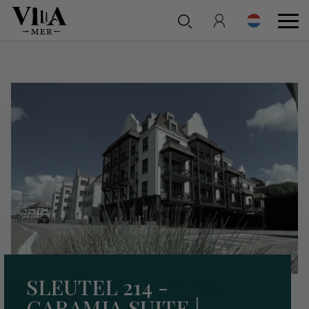
SLEUTEL 214 -
CARAMIA SUITE |