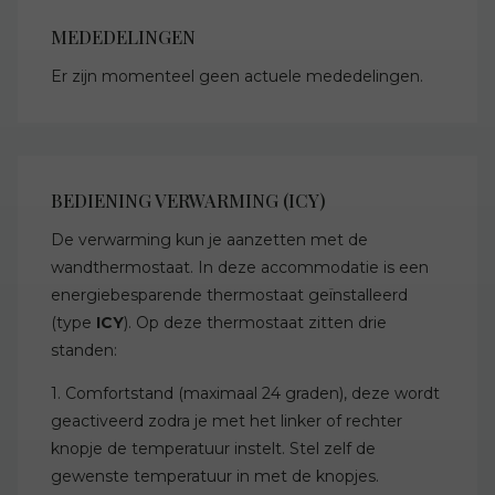
MEDEDELINGEN
Er zijn momenteel geen actuele mededelingen.
BEDIENING VERWARMING (ICY)
De verwarming kun je aanzetten met de
wandthermostaat. In deze accommodatie is een
energiebesparende thermostaat geïnstalleerd
(type
ICY
). Op deze thermostaat zitten drie
standen:
1. Comfortstand (maximaal 24 graden), deze wordt
geactiveerd zodra je met het linker of rechter
knopje de temperatuur instelt. Stel zelf de
gewenste temperatuur in met de knopjes.