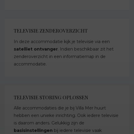
TELEVISIE ZENDEROVERZICHT
In deze accommodatie kijk je televisie via een
satelliet ontvanger
. Indien beschikbaar zit het
zenderoverzicht in een informatiemap in de
accommodatie.
TELEVISIE STORING OPLOSSEN
Alle accommodaties die je bij Villa Mer huurt
hebben een unieke inrichting. Ook iedere televisie
is daarom anders. Gelukkig zijn de
basisinstellingen
bij iedere televisie vaak