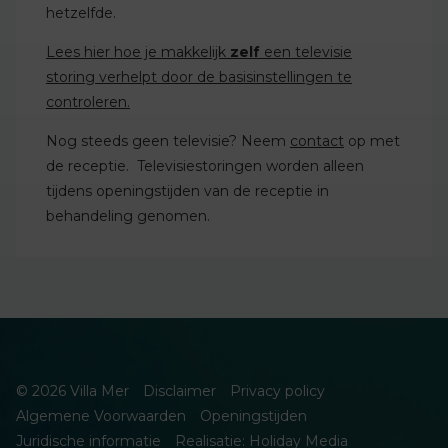
hetzelfde.
Lees hier hoe je makkelijk
zelf
een televisie
storing verhelpt door de basisinstellingen te
controleren.
Nog steeds geen televisie? Neem
contact
op met
de receptie. Televisiestoringen worden alleen
tijdens openingstijden van de receptie in
behandeling genomen.
© 2026 Villa Mer
Disclaimer
Privacy policy
Algemene Voorwaarden
Openingstijden
Juridische informatie
Realisatie: Holiday Media