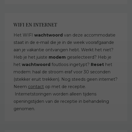
WIFI EN INTERNET
Het WIFI
wachtwoord
van deze accommodatie
staat in de e-mail die je in de week voorafgaande
aan je vakantie ontvangen hebt. Werkt het niet?
Heb je het juiste
modem
geselecteerd? Heb je
het
wachtwoord
foutloos ingetypt?
Reset
het
modem: haal de stroom eraf voor 30 seconden
(stekker eruit trekken). Nog steeds geen internet?
Neem
contact
op met de receptie.
Internetstoringen worden alleen tijdens
openingstijden van de receptie in behandeling
genomen.