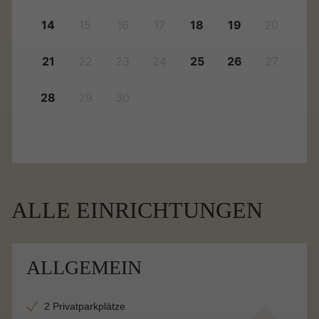
14
15
16
17
18
19
20
21
22
23
24
25
26
27
28
29
30
ALLE EINRICHTUNGEN
ALLGEMEIN
2 Privatparkplätze