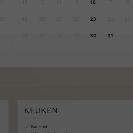
20
12
13
14
15
16
17
18
27
19
20
21
22
23
24
25
26
27
28
29
30
31
KEUKEN
Koelkast