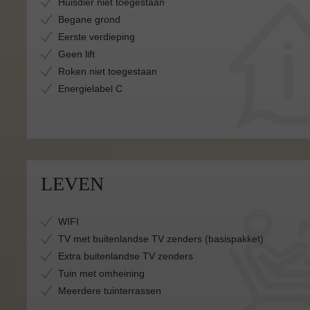
Huisdier niet toegestaan
Begane grond
Eerste verdieping
Geen lift
Roken niet toegestaan
Energielabel C
LEVEN
WIFI
TV met buitenlandse TV zenders (basispakket)
Extra buitenlandse TV zenders
Tuin met omheining
Meerdere tuinterrassen