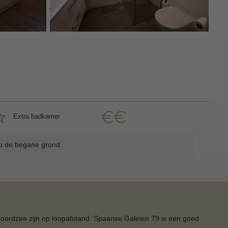
Extra badkamer
op de begane grond.
 Noordzee zijn op loopafstand. Spaanse Galeien 79 is een goed