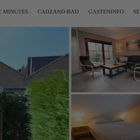
T MINUTES
CADZAND-BAD
GASTENINFO
SE