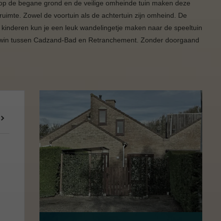
 op de begane grond en de veilige omheinde tuin maken deze
uimte. Zowel de voortuin als de achtertuin zijn omheind. De
e kinderen kun je een leuk wandelingetje maken naar de speeltuin
et Zwin tussen Cadzand-Bad en Retranchement. Zonder doorgaand