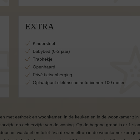
EXTRA
Kinderstoel
Babybed (0-2 jaar)
Traphekje
Openhaard
Privé fietsenberging
Oplaadpunt elektrische auto binnen 100 meter
uken met eethoek en woonkamer. In de keuken en in de woonkamer zijn 
voorzijde en achterzijde van de woning. Op de begane grond is er 1 sl
ouche, wastafel en toilet. Via de wenteltrap in de woonkamer kom je 