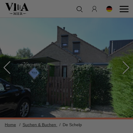
Home
Suchen & Buchen
De Schelp