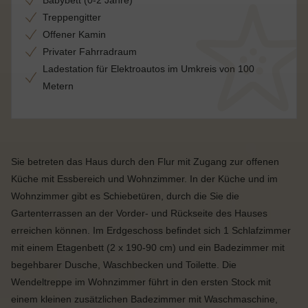
Babybett (0-2 Jahre)
Treppengitter
Offener Kamin
Privater Fahrradraum
Ladestation für Elektroautos im Umkreis von 100
Metern
Sie betreten das Haus durch den Flur mit Zugang zur offenen
Küche mit Essbereich und Wohnzimmer. In der Küche und im
Wohnzimmer gibt es Schiebetüren, durch die Sie die
Gartenterrassen an der Vorder- und Rückseite des Hauses
erreichen können. Im Erdgeschoss befindet sich 1 Schlafzimmer
mit einem Etagenbett
(2 x 190-90 cm)
und ein Badezimmer mit
begehbarer Dusche, Waschbecken und Toilette. Die
Wendeltreppe im Wohnzimmer führt in den ersten Stock mit
einem kleinen zusätzlichen Badezimmer mit Waschmaschine,