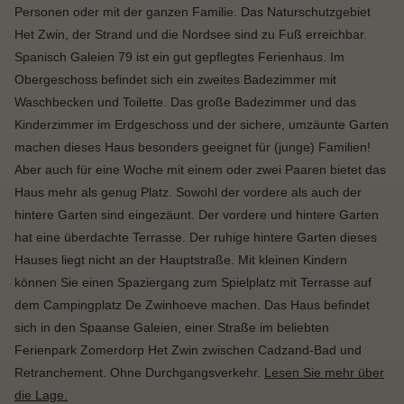
Personen oder mit der ganzen Familie. Das Naturschutzgebiet
Het Zwin, der Strand und die Nordsee sind zu Fuß erreichbar.
Spanisch Galeien 79 ist ein gut gepflegtes Ferienhaus. Im
Obergeschoss befindet sich ein zweites Badezimmer mit
Waschbecken und Toilette. Das große Badezimmer und das
Kinderzimmer im Erdgeschoss und der sichere, umzäunte Garten
machen dieses Haus besonders geeignet für (junge) Familien!
Aber auch für eine Woche mit einem oder zwei Paaren bietet das
Haus mehr als genug Platz. Sowohl der vordere als auch der
hintere Garten sind eingezäunt. Der vordere und hintere Garten
hat eine überdachte Terrasse. Der ruhige hintere Garten dieses
Hauses liegt nicht an der Hauptstraße. Mit kleinen Kindern
können Sie einen Spaziergang zum Spielplatz mit Terrasse auf
dem Campingplatz De Zwinhoeve machen. Das Haus befindet
sich in den Spaanse Galeien, einer Straße im beliebten
Ferienpark Zomerdorp Het Zwin zwischen Cadzand-Bad und
Retranchement. Ohne Durchgangsverkehr.
Lesen Sie mehr über
die Lage.