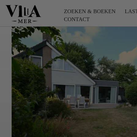
ZOEKEN & BOEKEN
LAS
CONTACT