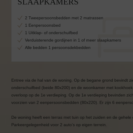
SLAAPKAMERS
2 Tweepersoonsbedden met 2 matrassen
1 Eenpersoonsbed
1 Uitklap- of onderschuifbed
Verduisterende gordijnen in 1 of meer slaapkamers
Alle bedden 1 persoonsdekbedden
Entree via de hal van de woning. Op de begane grond bevindt z
onderschuifbed (beide 80x200) en de woonkamer met kookhoek e
overloop op de 1e verdieping. Op de 1e verdieping bevinden zi
voorzien van 2 eenpersoonsbedden (80x220). Er zijn 6 eenper
De woning heeft een terras met tuin op het zuiden en de gehele 
Parkeergelegenheid voor 2 auto’s op eigen terrein.