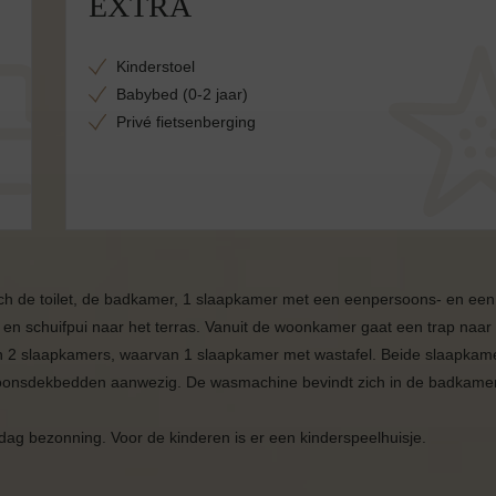
EXTRA
Kinderstoel
Babybed (0-2 jaar)
Privé fietsenberging
ich de toilet, de badkamer, 1 slaapkamer met een eenpersoons- en een
n schuifpui naar het terras. Vanuit de woonkamer gaat een trap naar
ch 2 slaapkamers, waarvan 1 slaapkamer met wastafel. Beide slaapkame
soonsdekbedden aanwezig. De wasmachine bevindt zich in de badkamer
dag bezonning. Voor de kinderen is er een kinderspeelhuisje.