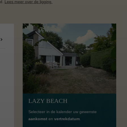
nd.
Lees meer over de ligging.
LAZY BEACH
Selecteer in de kalender uw gewenste
aankomst
en
vertrekdatum
.