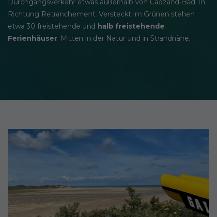
Durchgangsverkehr etwas außerhalb von Cadzand-Bad. In
Richtung Retranchement. Versteckt im Grünen stehen
etwa 30 freistehende und
halb freistehende
Ferienhäuser
. Mitten in der Natur und in Strandnähe.