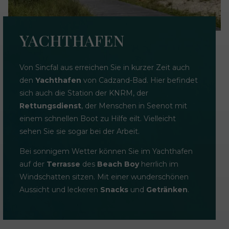
YACHTHAFEN
Von Sincfal aus erreichen Sie in kurzer Zeit auch
den
Yachthafen
von Cadzand-Bad. Hier befindet
sich auch die Station der KNRM, der
Rettungsdienst
, der Menschen in Seenot mit
einem schnellen Boot zu Hilfe eilt. Vielleicht
sehen Sie sie sogar bei der Arbeit.
Bei sonnigem Wetter können Sie im Yachthafen
auf der
Terrasse
des
Beach Boy
herrlich im
Windschatten sitzen. Mit einer wunderschönen
Aussicht und leckeren
Snacks
und
Getränken
.