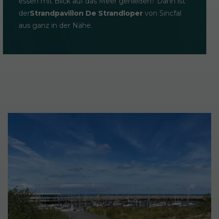
essen mit Blick auf das Meer genießen? Dann ist
der
Strandpavillon De Strandloper
von Sincfal
aus ganz in der Nähe.