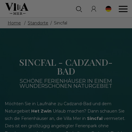
Home
Standorte
Sincfal
SINCFAL - CADZAND-
BAD
SCHÖNE FERIENHÄUSER IN EINEM
WUNDERSCHÖNEN NATURGEBIET
Möchten Sie in Laufnähe zu Cadzand-Bad und dem
Naturgebiet
Het Zwin
Urlaub machen? Dann schauen Sie
sich die Ferienhäuser an, die Villa Mer in
Sincfal
vermietet.
Dies ist ein großzügig angelegter Ferienpark ohne