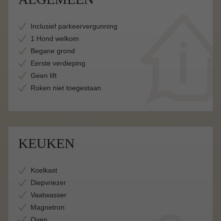
Inclusief parkeervergunning
1 Hond welkom
Begane grond
Eerste verdieping
Geen lift
Roken niet toegestaan
KEUKEN
Koelkast
Diepvriezer
Vaatwasser
Magnetron
Oven