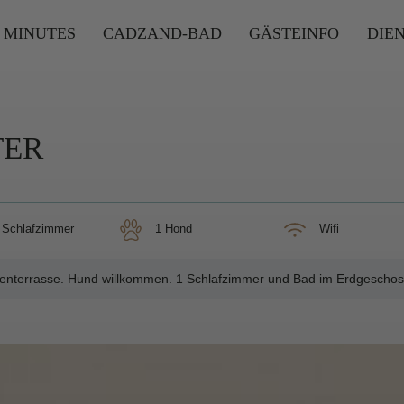
 MINUTES
CADZAND-BAD
GÄSTEINFO
DIE
TER
3 Schlafzimmer
1 Hond
Wifi
enterrasse. Hund willkommen. 1 Schlafzimmer und Bad im Erdgeschos