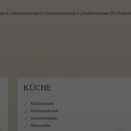
aat 4 | Vuurdoorstraat 2 | Vuurdoornstraat 6 | Esdoornstraat 22 | Esdoo
KÜCHE
Kühlschrank
Gefrierschrank
Geschirrspüler
Mikrowelle