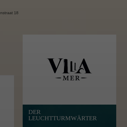
rnstraat 18
DER
LEUCHTTURMWÄRTER