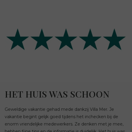
HET HUIS WAS SCHOON
Geweldige vakantie gehad mede dankzij Villa Mer. Je
vakantie begint gelijk goed tijdens het inchecken bij de
enorm vriendelijke medewerkers. Ze denken met je mee,
hebben fijne tips en de informatie is duidelijk. Het huis was