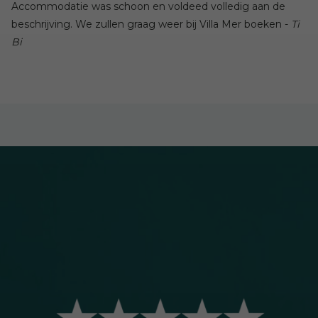
Accommodatie was schoon en voldeed volledig aan de
beschrijving. We zullen graag weer bij Villa Mer boeken -
Ti
Bi