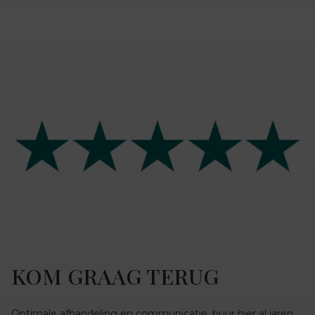
KOM GRAAG TERUG
Optimale afhandeling en communicatie, huur hier al jaren