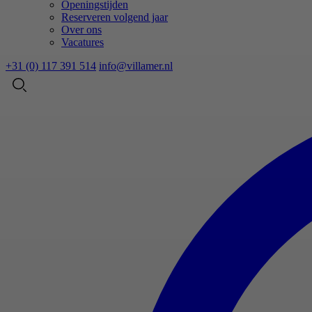
Openingstijden
Reserveren volgend jaar
Over ons
Vacatures
+31 (0) 117 391 514
info@villamer.nl