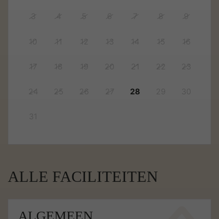
3
4
5
6
7
8
9
10
11
12
13
14
15
16
17
18
19
20
21
22
23
24
25
26
27
28
29
30
31
ALLE FACILITEITEN
ALGEMEEN