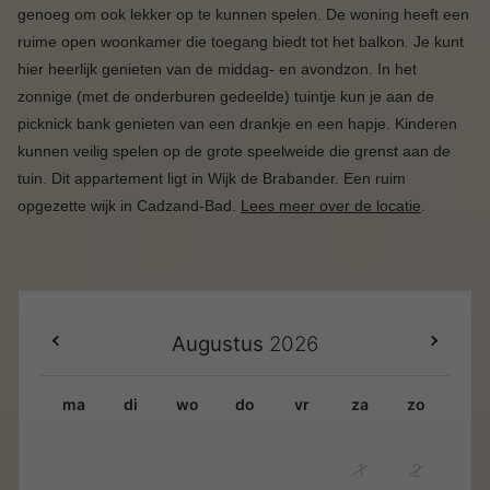
genoeg om ook lekker op te kunnen spelen. De woning heeft een
ruime open woonkamer die toegang biedt tot het balkon. Je kunt
hier heerlijk genieten van de middag- en avondzon. In het
zonnige (met de onderburen gedeelde) tuintje kun je aan de
picknick bank genieten van een drankje en een hapje. Kinderen
kunnen veilig spelen op de grote speelweide die grenst aan de
tuin. Dit appartement ligt in Wijk de Brabander. Een ruim
opgezette wijk in Cadzand-Bad.
Lees meer over de locatie
.
Augustus
2026
ma
di
wo
do
vr
za
zo
1
2