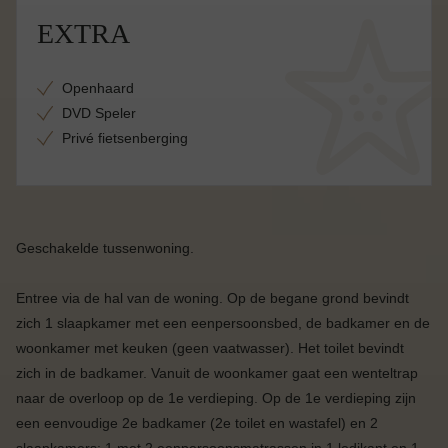
EXTRA
Openhaard
DVD Speler
Privé fietsenberging
Geschakelde tussenwoning.
Entree via de hal van de woning. Op de begane grond bevindt
zich 1 slaapkamer met een eenpersoonsbed, de badkamer en de
woonkamer met keuken (geen vaatwasser). Het toilet bevindt
zich in de badkamer. Vanuit de woonkamer gaat een wenteltrap
naar de overloop op de 1e verdieping. Op de 1e verdieping zijn
een eenvoudige 2e badkamer (2e toilet en wastafel) en 2
slaapkamers; 1 met 2 eenpersoonsmatrassen in 1 ledikant en 1