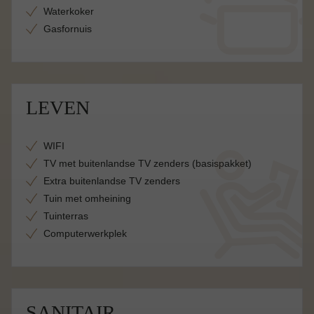
Waterkoker
Gasfornuis
LEVEN
WIFI
TV met buitenlandse TV zenders (basispakket)
Extra buitenlandse TV zenders
Tuin met omheining
Tuinterras
Computerwerkplek
SANITAIR