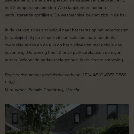
met 2 eenpersoonsbedden. Alle slaapkamers hebben
verduisterende gordijnen. De wasmachine bevindt zich in de hal.
In de keuken zit een schuifpui naar het terras op het noordoosten
(straatzijde). Bij de zithoek zit een schuifpui naar het deels
overdekte terras en de tuin op het zuidwesten met gehele dag
bezonning. De woning heeft 2 privé parkeerplaatsen op eigen
terrein. Voldoende parkeergelegenheid in de directe omgeving.
Registratienummer toeristische verhuur: 1714 4E1C 47F7 DEB0
F460
Verhuurder:
Familie Godefrooij, Utrecht