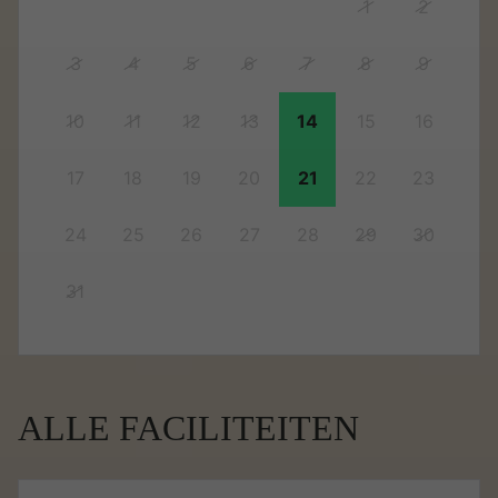
1
2
3
4
5
6
7
8
9
10
11
12
13
14
15
16
17
18
19
20
21
22
23
24
25
26
27
28
29
30
31
ALLE FACILITEITEN