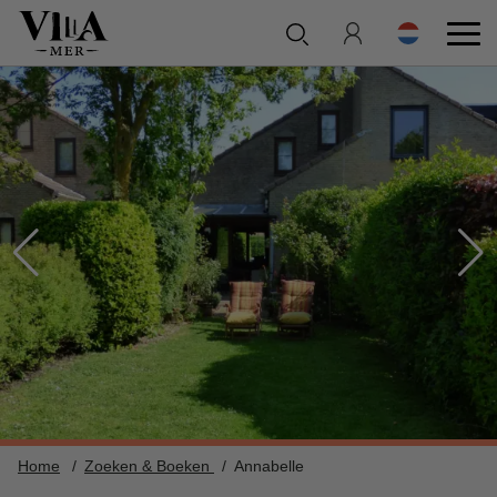
Home
Zoeken & Boeken
Annabelle