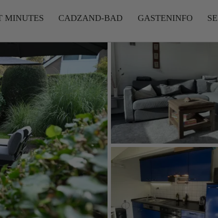
T MINUTES
CADZAND-BAD
GASTENINFO
SE