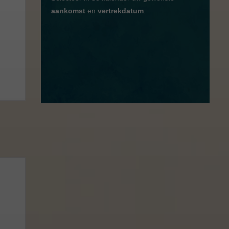
aankomst
en
vertrekdatum
.