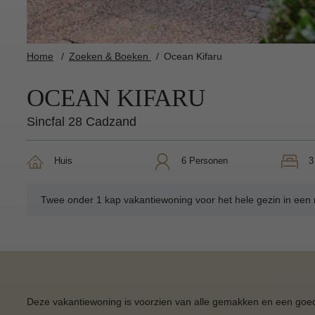
Home
Zoeken & Boeken
Ocean Kifaru
OCEAN KIFARU
Sincfal 28 Cadzand
Huis
6 Personen
Twee onder 1 kap vakantiewoning voor het hele gezin in een r
D
eze vakantiewoning is voorzien van alle gemakken en een goe