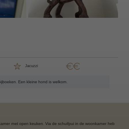
Jacuzzi
bijboeken. Een kleine hond is welkom.
kamer met open keuken. Via de schuifpui in de woonkamer heb