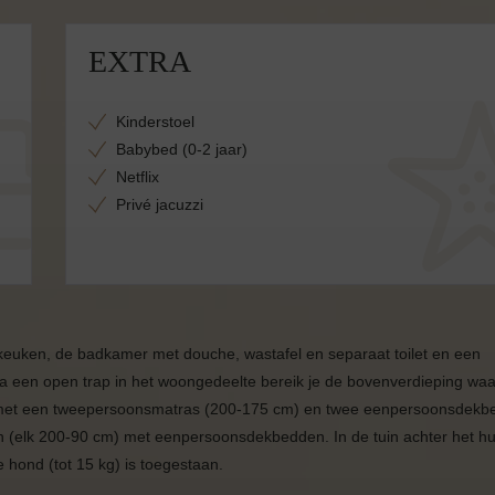
EXTRA
Kinderstoel
Babybed (0-2 jaar)
Netflix
Privé jacuzzi
keuken, de badkamer met douche, wastafel en separaat toilet en een
 een open trap in het woongedeelte bereik je de bovenverdieping waa
 met een tweepersoonsmatras (200-175 cm) en twee eenpersoonsdekb
(elk 200-90 cm) met eenpersoonsdekbedden. In de tuin achter het hui
e hond (tot 15 kg) is toegestaan.