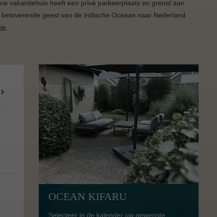
ijne vakantiehuis heeft een privé parkeerplaats en grenst aan
 de betoverende geest van de Indische Oceaan naar Nederland
ie
.
OCEAN KIFARU
Selecteer in de kalender uw gewenste