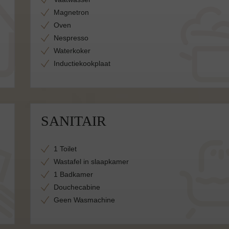
Magnetron
Oven
Nespresso
Waterkoker
Inductiekookplaat
SANITAIR
1 Toilet
Wastafel in slaapkamer
1 Badkamer
Douchecabine
Geen Wasmachine