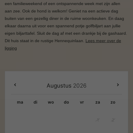
een familieweekend of een ontspannende week met zijn allen
aan zee. Ook de hond is welkom! Geniet na een actieve dag
buiten van een gezellig diner in de ruime woonkeuken. En daag
elkaar daarna uit voor een spannend potje golfbiljart aan jullie
eigen biljarttafel. Sluit de dag af met een drankje bij de gashaard.
Dit huis staat in de rustige Hennequinlaan.
Lees meer over de
ligging
Augustus
2026
ma
di
wo
do
vr
za
zo
1
2