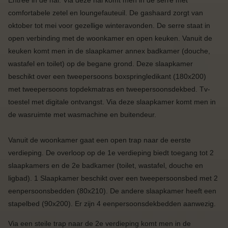
comfortabele zetel en loungefauteuil. De gashaard zorgt van
oktober tot mei voor gezellige winteravonden. De serre staat in
open verbinding met de woonkamer en open keuken. Vanuit de
keuken komt men in de slaapkamer annex badkamer (douche,
wastafel en toilet) op de begane grond. Deze slaapkamer
beschikt over een tweepersoons boxspringledikant (180x200)
met tweepersoons topdekmatras en tweepersoonsdekbed. Tv-
toestel met digitale ontvangst. Via deze slaapkamer komt men in
de wasruimte met wasmachine en buitendeur.
Vanuit de woonkamer gaat een open trap naar de eerste
verdieping. De overloop op de 1e verdieping biedt toegang tot 2
slaapkamers en de 2e badkamer (toilet, wastafel, douche en
ligbad). 1 Slaapkamer beschikt over een tweepersoonsbed met 2
eenpersoonsbedden (80x210). De andere slaapkamer heeft een
stapelbed (90x200). Er zijn 4 eenpersoonsdekbedden aanwezig.
Via een steile trap naar de 2e verdieping komt men in de