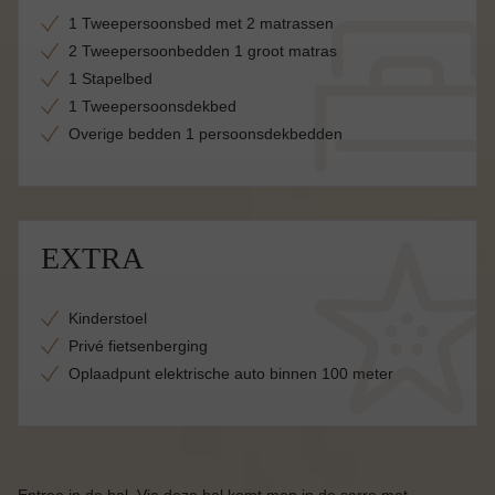
1 Tweepersoonsbed met 2 matrassen
2 Tweepersoonbedden 1 groot matras
1 Stapelbed
1 Tweepersoonsdekbed
Overige bedden 1 persoonsdekbedden
EXTRA
Kinderstoel
Privé fietsenberging
Oplaadpunt elektrische auto binnen 100 meter
Entree in de hal. Via deze hal komt men in de serre met