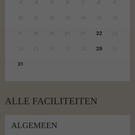
3
4
5
6
7
8
9
10
11
12
13
14
15
16
17
18
19
20
21
22
23
24
25
26
27
28
29
30
31
ALLE FACILITEITEN
ALGEMEEN