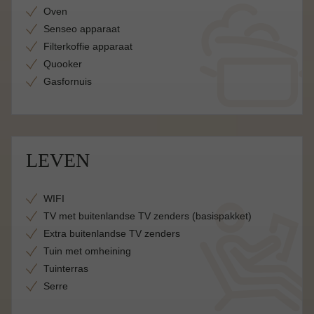
Oven
Senseo apparaat
Filterkoffie apparaat
Quooker
Gasfornuis
LEVEN
WIFI
TV met buitenlandse TV zenders (basispakket)
Extra buitenlandse TV zenders
Tuin met omheining
Tuinterras
Serre