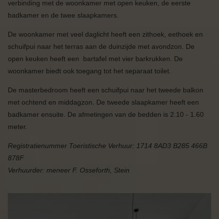
verbinding met de woonkamer met open keuken, de eerste
badkamer en de twee slaapkamers.
De woonkamer met veel daglicht heeft een zithoek, eethoek en
schuifpui naar het terras aan de duinzijde met avondzon. De
open keuken heeft een
bartafel met vier barkrukken. De
woonkamer biedt ook toegang tot het separaat toilet.
De masterbedroom heeft een schuifpui naar het tweede balkon
met ochtend en middagzon. De tweede slaapkamer heeft een
badkamer ensuite. De afmetingen van de bedden is 2.10 - 1.60
meter.
Registratienummer Toeristische Verhuur:
1714 8AD3 B285 466B
878F
Verhuurder:
meneer F. Osseforth, Stein