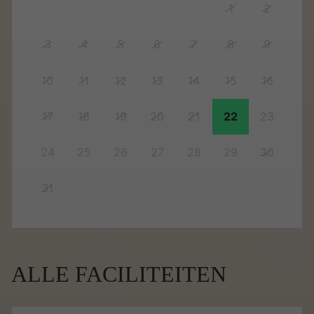
1
2
3
4
5
6
7
8
9
10
11
12
13
14
15
16
17
18
19
20
21
22
23
24
25
26
27
28
29
30
31
ALLE FACILITEITEN