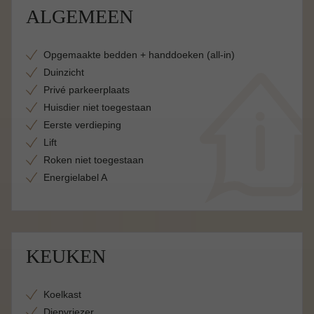
ALGEMEEN
Opgemaakte bedden + handdoeken (all-in)
Duinzicht
Privé parkeerplaats
Huisdier niet toegestaan
Eerste verdieping
Lift
Roken niet toegestaan
Energielabel A
KEUKEN
Koelkast
Diepvriezer