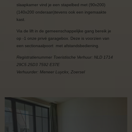
slaapkamer vind je een stapelbed met (90x200)
(140x200 onderaan)tevens ook een ingemaakte
kast.
Via de lift in de gemeenschappelijke gang bereik je
op -1 onze privé garagebox.
Deze is voorzien van
een sectionaalpoort met afstandsbediening.
Registratienummer Toeristische Verhuur:
NLD 1714
29C5 25D3 7592 E37E
Verhuurder: Meneer Luyckx, Zoersel