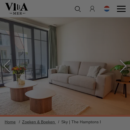
Home
Zoeken & Boeken
Sky | The Hamptons I