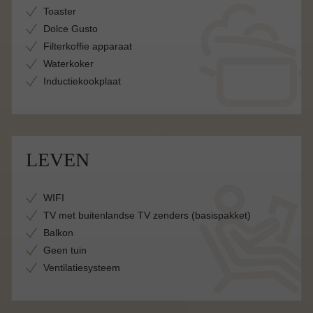
Toaster
Dolce Gusto
Filterkoffie apparaat
Waterkoker
Inductiekookplaat
LEVEN
WIFI
TV met buitenlandse TV zenders (basispakket)
Balkon
Geen tuin
Ventilatiesysteem