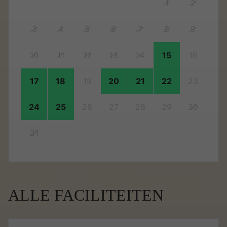
1
2
3
4
5
6
7
8
9
10
11
12
13
14
15
16
17
18
19
20
21
22
23
24
25
26
27
28
29
30
31
ALLE FACILITEITEN