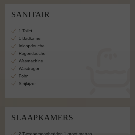
SANITAIR
1 Toilet
1 Badkamer
Inloopdouche
Regendouche
Wasmachine
Wasdroger
Fohn
Strijkijzer
SLAAPKAMERS
2 Tweepersoonbedden 1 groot matras