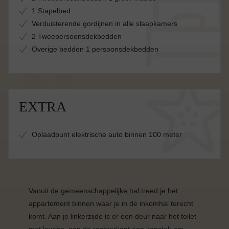
1 Stapelbed
Verduisterende gordijnen in alle slaapkamers
2 Tweepersoonsdekbedden
Overige bedden 1 persoonsdekbedden
EXTRA
Oplaadpunt elektrische auto binnen 100 meter
Vanuit de gemeenschappelijke hal treed je het
appartement binnen waar je in de inkomhal terecht
komt. Aan je linkerzijde is er een deur naar het toilet
met lavabo, aan de rechterkant een kapstok om