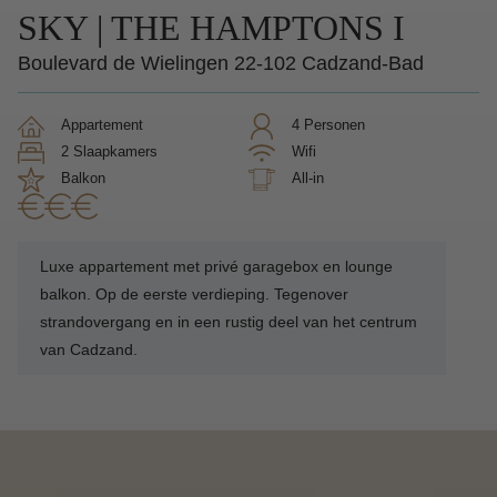
SKY | THE HAMPTONS I
Boulevard de Wielingen 22-102 Cadzand-Bad
Appartement
4 Personen
2 Slaapkamers
Wifi
balkon
All-in
Luxe appartement met privé garagebox en lounge
balkon. Op de eerste verdieping. Tegenover
strandovergang en in een rustig deel van het centrum
van Cadzand.