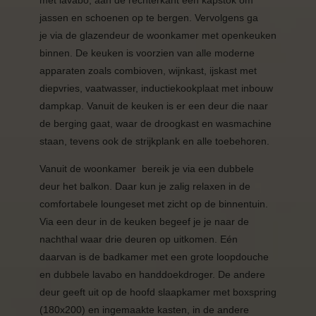
jassen en schoenen op te bergen. Vervolgens ga
je via de glazendeur de woonkamer met openkeuken
binnen. De keuken is voorzien van alle moderne
apparaten zoals combioven, wijnkast, ijskast met
diepvries, vaatwasser, inductiekookplaat met inbouw
dampkap. Vanuit de keuken is er een deur die naar
de berging gaat, waar de droogkast en wasmachine
staan, tevens ook de strijkplank en alle toebehoren.
Vanuit de woonkamer bereik je via een dubbele
deur het balkon. Daar kun je zalig relaxen in de
comfortabele loungeset met zicht op de binnentuin.
Via een deur in de keuken begeef je je naar de
nachthal waar drie deuren op uitkomen. Eén
daarvan is de badkamer met een grote loopdouche
en dubbele lavabo en handdoekdroger. De andere
deur geeft uit op de hoofd slaapkamer met boxspring
(180x200) en ingemaakte kasten, in de andere