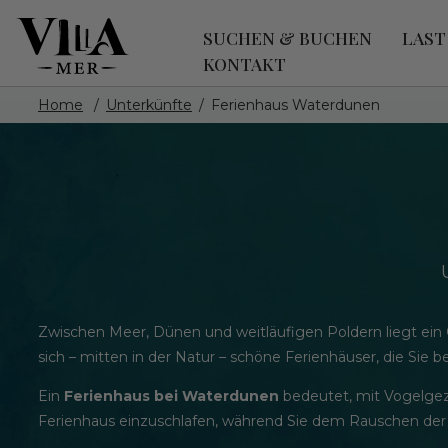
SUCHEN & BUCHEN
LAST
KONTAKT
Home
Unterkünfte
Ferienhaus Waterdunen
Zwischen Meer, Dünen und weitläufigen Poldern liegt ei
sich – mitten in der Natur – schöne Ferienhäuser, die Sie b
Ein
Ferienhaus bei Waterdunen
bedeutet, mit Vogelgez
Ferienhaus einzuschlafen, während Sie dem Rauschen der 