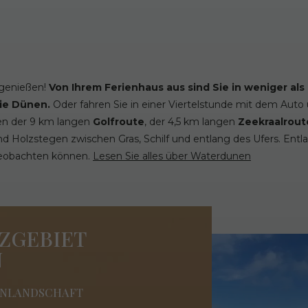
 genießen!
Von Ihrem Ferienhaus aus sind Sie in weniger al
die Dünen.
Oder fahren Sie in einer Viertelstunde mit dem Auto
hen der 9 km langen
Golfroute
, der 4,5 km langen
Zeekraalrou
d Holzstegen zwischen Gras, Schilf und entlang des Ufers. Entl
beobachten können.
Lesen Sie alles über Waterdunen
ZGEBIET
N
TENLANDSCHAFT