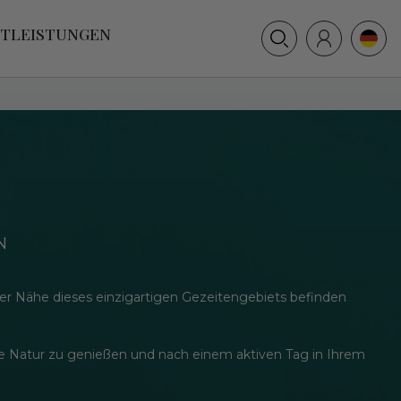
+31 (0) 117 391 514
STLEISTUNGEN
info@villamer.nl
N
 der Nähe dieses einzigartigen Gezeitengebiets befinden
e Natur zu genießen und nach einem aktiven Tag in Ihrem