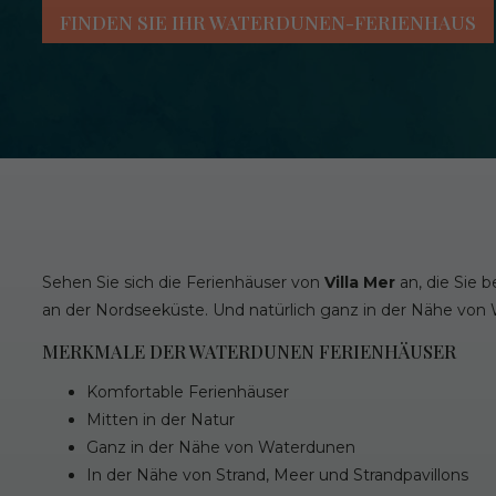
FINDEN SIE IHR WATERDUNEN-FERIENHAUS
Sehen Sie sich die Ferienhäuser von
Villa Mer
an, die Sie b
an der Nordseeküste. Und natürlich ganz in der Nähe vo
MERKMALE DER WATERDUNEN FERIENHÄUSER
Komfortable Ferienhäuser
Mitten in der Natur
Ganz in der Nähe von Waterdunen
In der Nähe von Strand, Meer und Strandpavillons