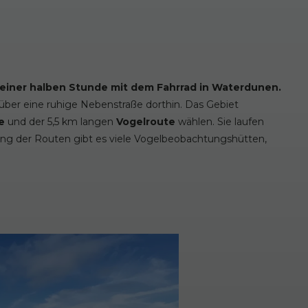
s einer halben Stunde mit dem Fahrrad in Waterdunen.
 über eine ruhige Nebenstraße dorthin. Das Gebiet
te
und der 5,5 km langen
Vogelroute
wählen. Sie laufen
ang der Routen gibt es viele Vogelbeobachtungshütten,