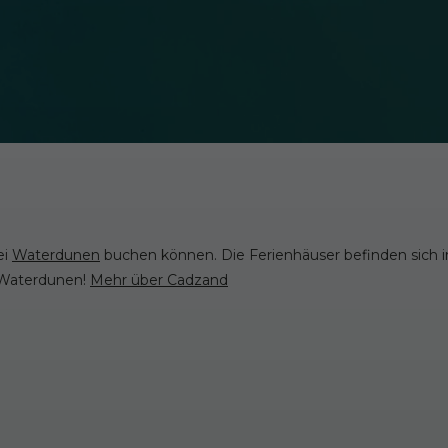
ei
Waterdunen
buchen können. Die Ferienhäuser befinden sich 
n Waterdunen!
Mehr über Cadzand