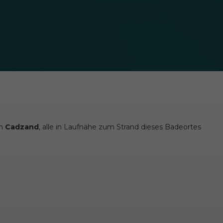
in
Cadzand
, alle in Laufnähe zum Strand dieses Badeortes