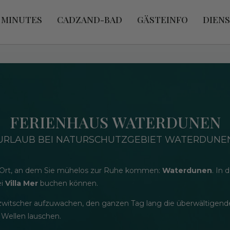
 MINUTES
CADZAND-BAD
GÄSTEINFO
DIEN
FERIENHAUS WATERDUNEN
URLAUB BEI NATURSCHUTZGEBIET WATERDUNE
n Ort, an dem Sie mühelos zur Ruhe kommen:
Waterdunen
. In
ei
Villa Mer
buchen können.
witscher aufzuwachen, den ganzen Tag lang die überwältigend
Wellen lauschen.