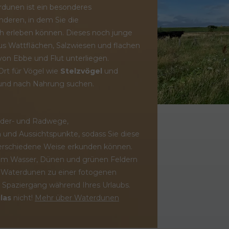
dunen ist ein besonderes
deren, in dem Sie die
 erleben können. Dieses noch junge
s Wattflächen, Salzwiesen und flachen
von Ebbe und Flut unterliegen.
 Ort für Vögel wie
Stelzvögel
und
 und nach Nahrung suchen.
nder- und Radwege,
n
und Aussichtspunkte, sodass Sie diese
verschiedene Weise erkunden können.
em Wasser, Dünen und grünen Feldern
 Waterdunen zu einer fotogenen
n Spaziergang während Ihres Urlaubs.
las
nicht!
Mehr über Waterdunen