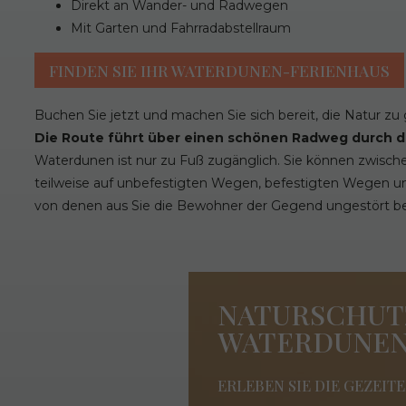
Direkt an Wander- und Radwegen
Mit Garten und Fahrradabstellraum
FINDEN SIE IHR WATERDUNEN-FERIENHAUS
Buchen Sie jetzt und machen Sie sich bereit, die Natur zu
Die Route führt über einen schönen Radweg durch 
Waterdunen ist nur zu Fuß zugänglich. Sie können zwisc
teilweise auf unbefestigten Wegen, befestigten Wegen un
von denen aus Sie die Bewohner der Gegend ungestört 
NATURSCHUT
WATERDUNE
ERLEBEN SIE DIE GEZEI