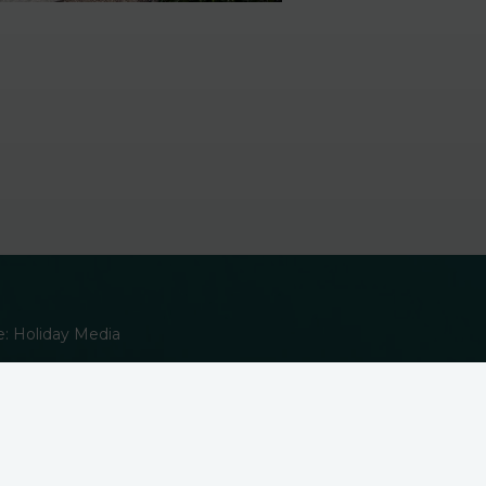
ie: Holiday Media
erwendung von Cookies in unserer
Datenschutzerklärung
.