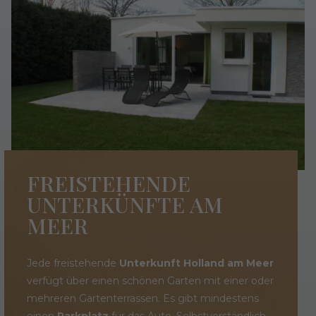
FREISTEHENDE
UNTERKÜNFTE AM
MEER
Jede freistehende
Unterkunft Holland am Meer
verfügt über einen schönen Garten mit einer oder
mehreren Gartenterrassen. Es gibt mindestens
einen
Parkplatz
für das Auto. Selbstverständlich