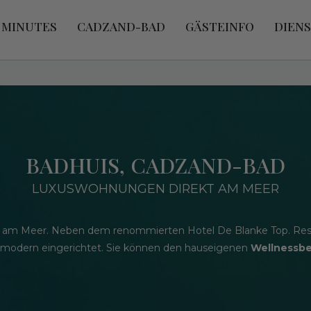
 MINUTES
CADZAND-BAD
GÄSTEINFO
DIEN
BADHUIS, CADZAND-BAD
LUXUSWOHNUNGEN DIREKT AM MEER
t am Meer. Neben dem renommierten Hotel De Blanke Top. Resta
 modern eingerichtet. Sie können den hauseigenen
Wellnessbe