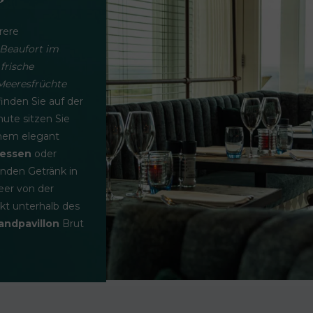
rere
 Beaufort im
frische
Meeresfrüchte
inden Sie auf der
nute sitzen Sie
inem elegant
essen
oder
nden Getränk in
eer von der
ekt unterhalb des
andpavillon
Brut