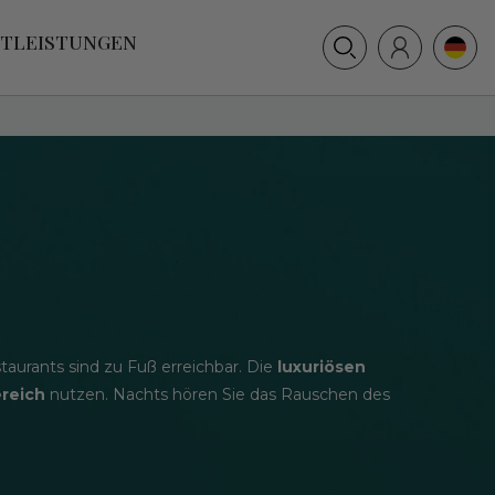
+31 (0) 117 391 514
STLEISTUNGEN
info@villamer.nl
urants sind zu Fuß erreichbar. Die
luxuriösen
reich
nutzen. Nachts hören Sie das Rauschen des