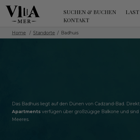
SUCHEN & BUCHEN
LAST
KONTAKT
Home
Standorte
Badhuis
Das Badhuis liegt auf den Dünen von Cadzand-Bad. Direk
Apartments
verfügen über großzügige Balkone und sind
Meeres.