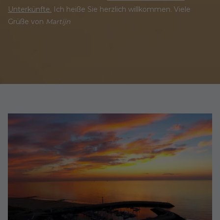
Unterkünfte.
Ich heiße Sie herzlich willkommen. Viele
Grüße von
Martijn