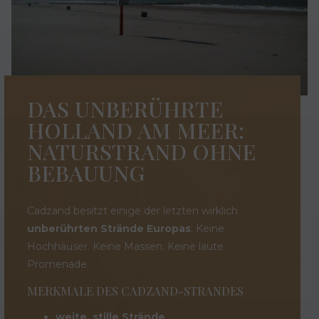
DAS UNBERÜHRTE
HOLLAND AM MEER:
NATURSTRAND OHNE
BEBAUUNG
Cadzand besitzt einige der letzten wirklich
unberührten Strände Europas
. Keine
Hochhäuser. Keine Massen. Keine laute
Promenade.
MERKMALE DES CADZAND-STRANDES
weite, stille Strände