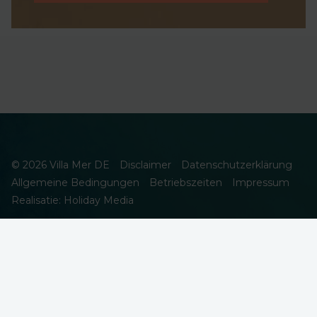
© 2026 Villa Mer DE
Disclaimer
Datenschutzerklärung
Allgemeine Bedingungen
Betriebszeiten
Impressum
Realisatie: Holiday Media
DIESE WEBSEITE VERWENDET COOKIES
Wir verwenden Cookies, um sicherzustellen, dass die Website
ordnungsgemäß funktioniert. Lesen Sie mehr über unsere
Verwendung von Cookies in unserer
Datenschutzerklärung
. Indem
Sie auf Zulassen klicken, stimmen Sie dem zu.