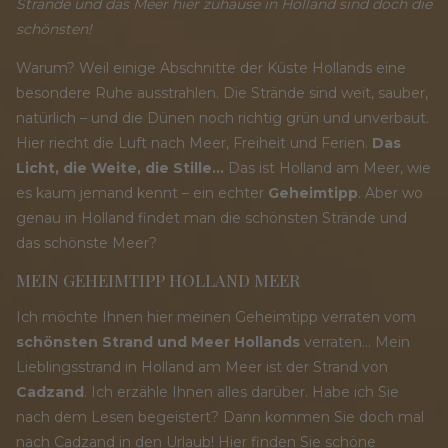
Strände und das Meer hier zuhause in Holland sind doch die
schönsten!
Warum? Weil einige Abschnitte der Küste Hollands eine
besondere Ruhe ausstrahlen. Die Strände sind weit, sauber,
natürlich – und die Dünen noch richtig grün und unverbaut.
Hier riecht die Luft nach Meer, Freiheit und Ferien.
Das
Licht, die Weite, die Stille…
Das ist Holland am Meer, wie
es kaum jemand kennt – ein echter
Geheimtipp
.
Aber wo
genau in Holland findet man die schönsten Strände und
das schönste Meer?
MEIN GEHEIMTIPP HOLLAND MEER
Ich möchte Ihnen hier meinen Geheimtipp verraten vom
schönsten Strand und Meer Hollands
verraten...
Mein
Lieblingsstrand in Holland am Meer ist der Strand von
Cadzand
. Ich erzähle Ihnen alles darüber. Habe ich Sie
nach dem Lesen begeistert? Dann kommen Sie doch mal
nach Cadzand in den Urlaub!
Hier finden Sie schöne